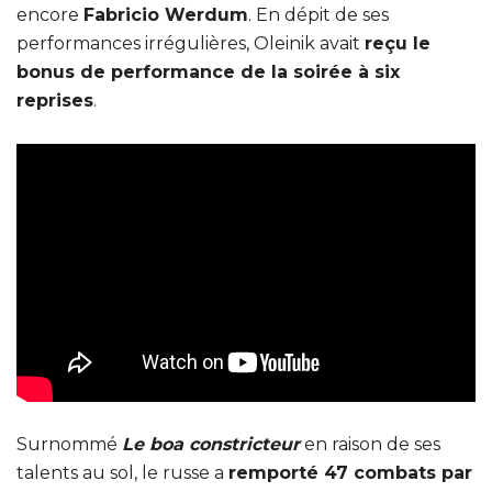
encore
Fabricio Werdum
. En dépit de ses
performances irrégulières, Oleinik avait
reçu le
bonus de performance de la soirée à six
reprises
.
Surnommé
Le boa constricteur
en raison de ses
talents au sol, le russe a
remporté 47 combats par