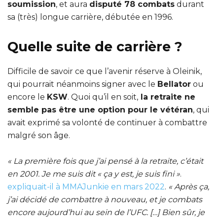
soumission
, et aura
disputé 78 combats
durant
sa (très) longue carrière, débutée en 1996.
Quelle suite de carrière ?
Difficile de savoir ce que l’avenir réserve à Oleinik,
qui pourrait néanmoins signer avec le
Bellator
ou
encore le
KSW
. Quoi qu’il en soit,
la retraite ne
semble pas être une option pour le vétéran
, qui
avait exprimé sa volonté de continuer à combattre
malgré son âge.
« La première fois que j’ai pensé à la retraite, c’était
en 2001. Je me suis dit « ça y est, je suis fini »
.
expliquait-il à MMAJunkie en mars 2022
.
« Après ça,
j’ai décidé de combattre à nouveau, et je combats
encore aujourd’hui au sein de l’UFC. […] Bien sûr, je