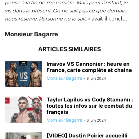
pense à la fin de ma carrière. Mais pour l’instant, je
vis dans le présent. On ne sait pas ce que demain
nous réserve. Personne ne le sait. »
avait-il conclu.
Monsieur Bagarre
ARTICLES SIMILAIRES
Imavov VS Cannonier : heure en
France, carte complète et chaine
Monsieur Bagarre
-
8 juin 2024
Taylor Lapilus vs Cody Stamann :
toutes les infos sur le combat du
français
Monsieur Bagarre
-
6 juin 2024
[VIDEO] Dustin Poirier accueilli