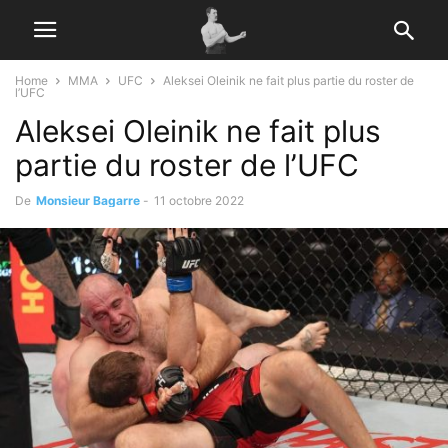
Home
MMA
UFC
Aleksei Oleinik ne fait plus partie du roster de
l’UFC
Aleksei Oleinik ne fait plus
partie du roster de l’UFC
De
Monsieur Bagarre
-
11 octobre 2022