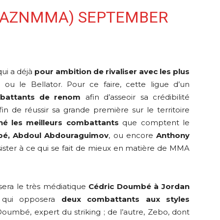
DAZNMMA)
SEPTEMBER
ui a déjà
pour ambition de rivaliser avec les plus
 le Bellator. Pour ce faire, cette ligue d’un
battants de renom
afin d’asseoir sa crédibilité
in de réussir sa grande première sur le territoire
é les meilleurs combattants
que comptent le
bé, Abdoul Abdouraguimov
, ou encore
Anthony
ister à ce qui se fait de mieux en matière de MMA
era le très médiatique
Cédric Doumbé à Jordan
e qui opposera
deux combattants aux styles
Doumbé, expert du striking ; de l’autre, Zebo, dont