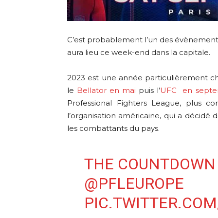
C’est probablement l’un des évènements
aura lieu ce week-end dans la capitale.
2023 est une année particulièrement cha
le
Bellator en mai
puis l’
UFC en sept
Professional Fighters League, plus
l’organisation américaine, qui a décidé 
les combattants du pays.
THE COUNTDOWN 
@PFLEUROPE
PIC.TWITTER.COM