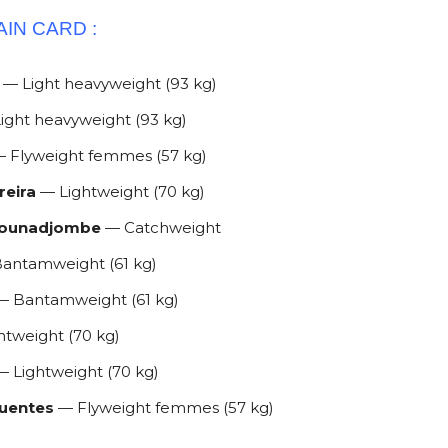
AIN CARD :
— Light heavyweight (93 kg)
ight heavyweight (93 kg)
 Flyweight femmes (57 kg)
reira
— Lightweight (70 kg)
jounadjombe
— Catchweight
antamweight (61 kg)
— Bantamweight (61 kg)
htweight (70 kg)
 Lightweight (70 kg)
fuentes
— Flyweight femmes (57 kg)