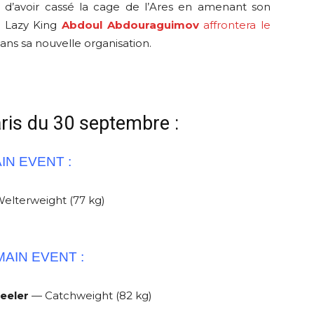
te d’avoir cassé la cage de l’Ares en amenant son
le Lazy King
Abdoul Abdouraguimov
affrontera le
ns sa nouvelle organisation.
ris du 30 septembre :
IN EVENT :
elterweight (77 kg)
AIN EVENT :
eeler
— Catchweight (82 kg)