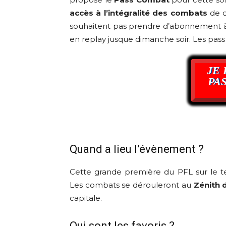
accès à l’intégralité des combats
de c
souhaitent pas prendre d’abonnement 
en replay jusque dimanche soir. Les pass 
JE 
PA
Quand a lieu l’évènement ?
Cette grande première du PFL sur le terr
Les combats se dérouleront au
Zénith 
capitale.
Qui sont les favoris ?