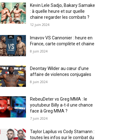
Kevin Lele Sadjo, Bakary Samake
: à quelle heure et sur quelle
chaine regarder les combats ?
12 juin 2024
Imavov VS Cannonier : heure en
France, carte complète et chaine
8 juin 2024
Deontay Wilder au cœur d’une
affaire de violences conjugales
8 juin 2024
RebeuDeter vs Greg MMA : le
youtubeur Billy a-t-il une chance
face à Greg MMA ?
7 juin 2024
Taylor Lapilus vs Cody Stamann :
toutes les infos sur le combat du