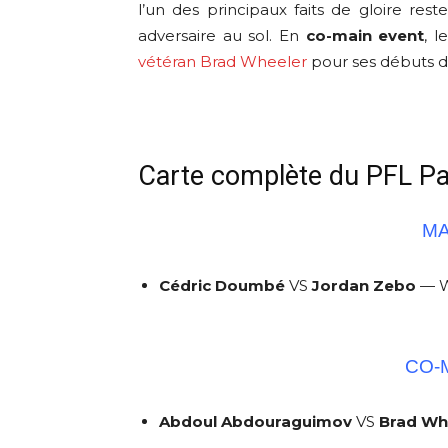
l’un des principaux faits de gloire res
adversaire au sol. En
co-main event
, 
vétéran Brad Wheeler
pour ses débuts da
Carte complète du PFL Pa
MA
Cédric Doumbé
VS
Jordan Zebo
— W
CO-M
Abdoul Abdouraguimov
VS
Brad Wh