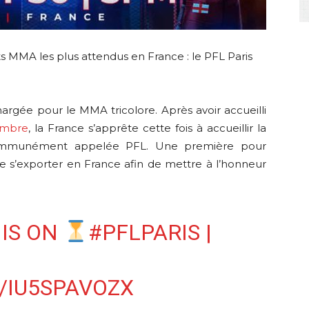
 MMA les plus attendus en France : le PFL Paris
rgée pour le MMA tricolore. Après avoir accueilli
embre
, la France s’apprête cette fois à accueillir la
 communément appelée PFL. Une première pour
de s’exporter en France afin de mettre à l’honneur
IS ON
#PFLPARIS
|
/IU5SPAVOZX