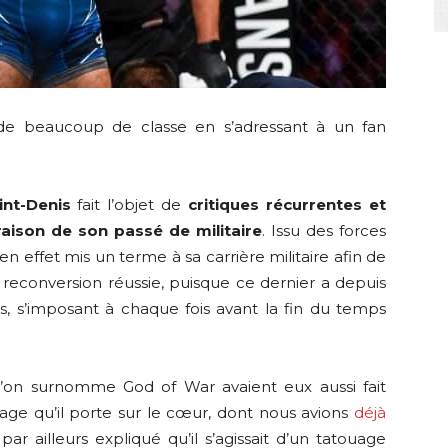
 de beaucoup de classe en s’adressant à un fan
int-Denis
fait l’objet de
critiques récurrentes
et
raison de son passé de militaire
. Issu des forces
en effet mis un terme à sa carrière militaire afin de
econversion réussie, puisque ce dernier a depuis
, s’imposant à chaque fois avant la fin du temps
l’on surnomme God of War avaient eux aussi fait
uage qu’il porte sur le cœur, dont nous avions
déjà
 par ailleurs expliqué qu’il s’agissait d’un tatouage