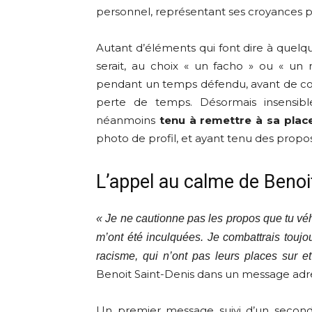
personnel, représentant ses croyances p
Autant d’éléments qui font dire à quelqu
serait, au choix « un facho » ou « un r
pendant un temps défendu, avant de const
perte de temps. Désormais insensible
néanmoins
tenu à remettre à sa place
photo de profil, et ayant tenu des propos
L’appel au calme de Benoi
« Je ne cautionne pas les propos que tu véhi
m’ont été inculquées. Je combattrais touj
racisme, qui n’ont pas leurs places sur e
Benoit Saint-Denis dans un message adress
Un premier message suivi d’un second,