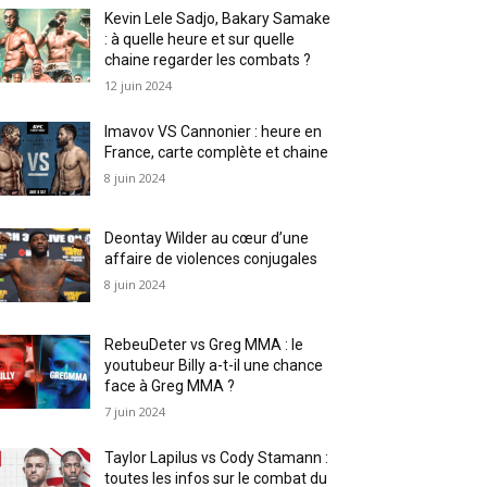
Kevin Lele Sadjo, Bakary Samake
: à quelle heure et sur quelle
chaine regarder les combats ?
12 juin 2024
Imavov VS Cannonier : heure en
France, carte complète et chaine
8 juin 2024
Deontay Wilder au cœur d’une
affaire de violences conjugales
8 juin 2024
RebeuDeter vs Greg MMA : le
youtubeur Billy a-t-il une chance
face à Greg MMA ?
7 juin 2024
Taylor Lapilus vs Cody Stamann :
toutes les infos sur le combat du