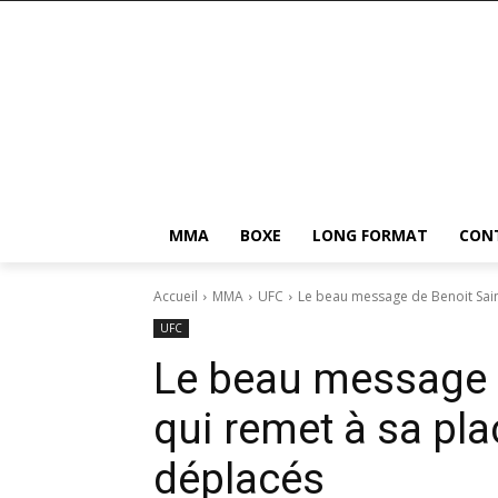
MMA
BOXE
LONG FORMAT
CON
Accueil
MMA
UFC
Le beau message de Benoit Saint
UFC
Le beau message d
qui remet à sa pl
déplacés