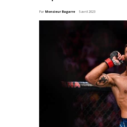
Par
Monsieur Bagarre
5 avril 2023