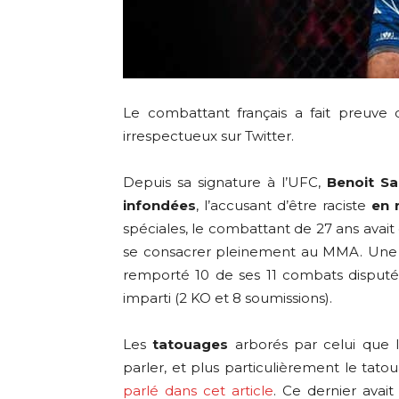
Le combattant français a fait preuve
irrespectueux sur Twitter.
Depuis sa signature à l’UFC,
Benoit Sa
infondées
, l’accusant d’être raciste
en 
spéciales, le combattant de 27 ans avait 
se consacrer pleinement au MMA. Une r
remporté 10 de ses 11 combats disputés
imparti (2 KO et 8 soumissions).
Les
tatouages
arborés par celui que 
parler, et plus particulièrement le tato
parlé dans cet article
. Ce dernier avait