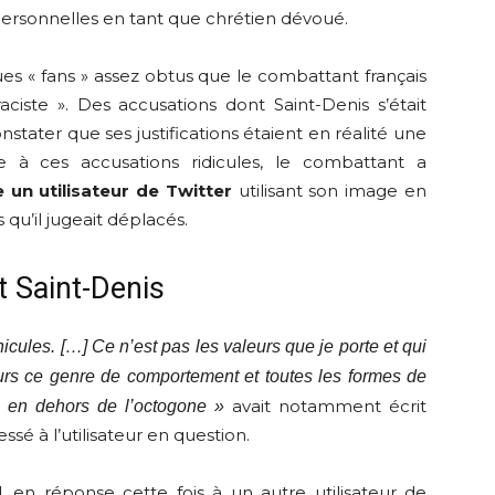
ersonnelles en tant que chrétien dévoué.
es « fans » assez obtus que le combattant français
aciste ». Des accusations dont Saint-Denis s’était
ater que ses justifications étaient en réalité une
 à ces accusations ridicules, le combattant a
 un utilisateur de Twitter
utilisant son image en
 qu’il jugeait déplacés.
t Saint-Denis
cules. […] Ce n’est pas les valeurs que je porte et qui
ours ce genre de comportement et toutes les formes de
avait notamment écrit
t en dehors de l’octogone »
é à l’utilisateur en question.
 en réponse cette fois à un autre utilisateur de