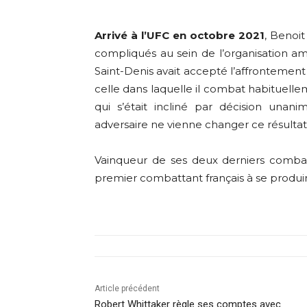
Arrivé à l’UFC en octobre 2021
, Benoi
compliqués au sein de l’organisation amé
Saint-Denis avait accepté l’affrontement
celle dans laquelle il combat habituell
qui s’était incliné par décision unan
adversaire ne vienne changer ce résultat
Vainqueur de ses deux derniers combats
premier combattant français à se produire
Article précédent
Robert Whittaker règle ses comptes avec