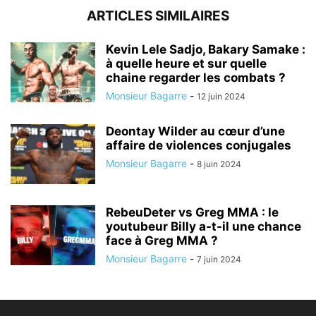
ARTICLES SIMILAIRES
Kevin Lele Sadjo, Bakary Samake :
à quelle heure et sur quelle
chaine regarder les combats ?
Monsieur Bagarre
-
12 juin 2024
Deontay Wilder au cœur d’une
affaire de violences conjugales
Monsieur Bagarre
-
8 juin 2024
RebeuDeter vs Greg MMA : le
youtubeur Billy a-t-il une chance
face à Greg MMA ?
Monsieur Bagarre
-
7 juin 2024