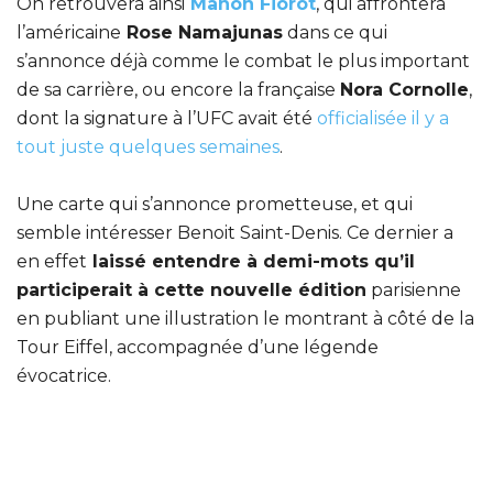
On retrouvera ainsi
Manon Fiorot
, qui affrontera
l’américaine
Rose Namajunas
dans ce qui
s’annonce déjà comme le combat le plus important
de sa carrière, ou encore la française
Nora Cornolle
,
dont la signature à l’UFC avait été
officialisée il y a
tout juste quelques semaines
.
Une carte qui s’annonce prometteuse, et qui
semble intéresser Benoit Saint-Denis. Ce dernier a
en effet
laissé entendre à demi-mots qu’il
participerait à cette nouvelle édition
parisienne
en publiant une illustration le montrant à côté de la
Tour Eiffel, accompagnée d’une légende
évocatrice.