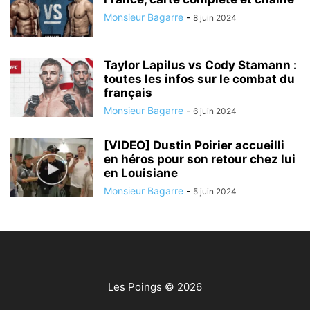
Monsieur Bagarre
-
8 juin 2024
Taylor Lapilus vs Cody Stamann :
toutes les infos sur le combat du
français
Monsieur Bagarre
-
6 juin 2024
[VIDEO] Dustin Poirier accueilli
en héros pour son retour chez lui
en Louisiane
Monsieur Bagarre
-
5 juin 2024
Les Poings
© 2026