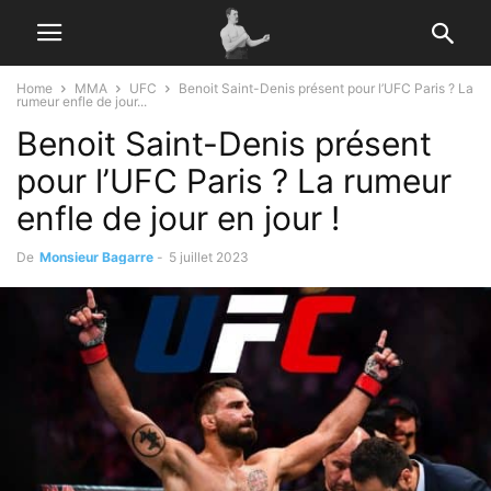
Home
MMA
UFC
Benoit Saint-Denis présent pour l’UFC Paris ? La
rumeur enfle de jour...
Benoit Saint-Denis présent
pour l’UFC Paris ? La rumeur
enfle de jour en jour !
De
Monsieur Bagarre
-
5 juillet 2023