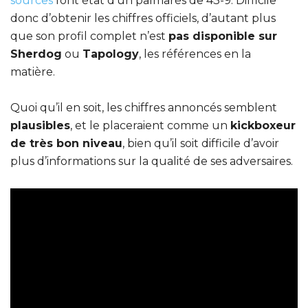
sources
font état d’un palmarès de 43-9. Difficile
donc d’obtenir les chiffres officiels, d’autant plus
que son profil complet n’est
pas disponible sur
Sherdog
ou
Tapology
, les références en la
matière.
Quoi qu’il en soit, les chiffres annoncés semblent
plausibles
, et le placeraient comme un
kickboxeur
de très bon niveau
, bien qu’il soit difficile d’avoir
plus d’informations sur la qualité de ses adversaires.