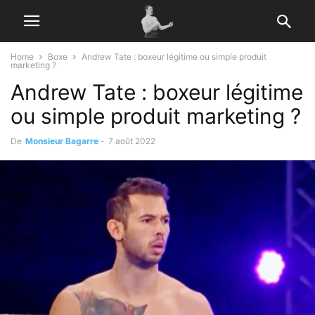
Home
Boxe
Andrew Tate : boxeur légitime ou simple produit
marketing ?
Andrew Tate : boxeur légitime
ou simple produit marketing ?
De
Monsieur Bagarre
-
7 août 2022