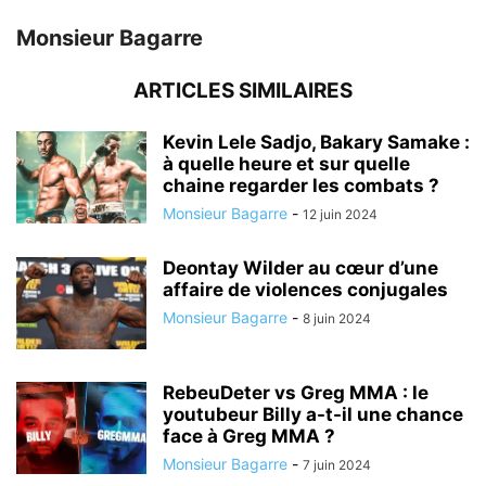
Monsieur Bagarre
ARTICLES SIMILAIRES
Kevin Lele Sadjo, Bakary Samake :
à quelle heure et sur quelle
chaine regarder les combats ?
Monsieur Bagarre
-
12 juin 2024
Deontay Wilder au cœur d’une
affaire de violences conjugales
Monsieur Bagarre
-
8 juin 2024
RebeuDeter vs Greg MMA : le
youtubeur Billy a-t-il une chance
face à Greg MMA ?
Monsieur Bagarre
-
7 juin 2024