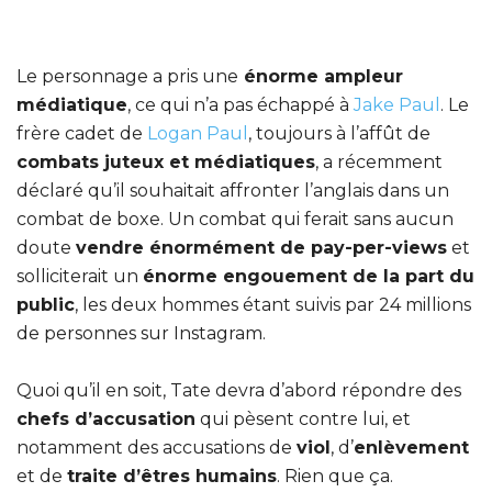
Le personnage a pris une
énorme ampleur
médiatique
, ce qui n’a pas échappé à
Jake Paul
. Le
frère cadet de
Logan Paul
, toujours à l’affût de
combats juteux et médiatiques
, a récemment
déclaré qu’il souhaitait affronter l’anglais dans un
combat de boxe. Un combat qui ferait sans aucun
doute
vendre énormément de pay-per-views
et
solliciterait un
énorme engouement de la part du
public
, les deux hommes étant suivis par 24 millions
de personnes sur Instagram.
Quoi qu’il en soit, Tate devra d’abord répondre des
chefs d’accusation
qui pèsent contre lui, et
notamment des accusations de
viol
, d’
enlèvement
et de
traite d’êtres humains
. Rien que ça.