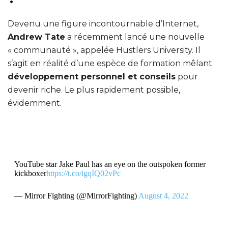
Devenu une figure incontournable d’Internet,
Andrew Tate
a récemment lancé une nouvelle
« communauté », appelée Hustlers University. Il
s’agit en réalité d’une espèce de formation mêlant
développement personnel et conseils
pour
devenir riche. Le plus rapidement possible,
évidemment.
YouTube star Jake Paul has an eye on the outspoken former
kickboxer
https://t.co/igqIQ02vPc
— Mirror Fighting (@MirrorFighting)
August 4, 2022