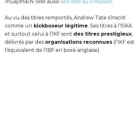
muaythai.tv liste aussi
son titre au Enfusion
.
Au vu des titres remportés, Andrew Tate s’inscrit
comme un
kickboxeur légitime
. Ses titres à l’ISKA
et surtout celui à l’IKF sont
des titres prestigieux
,
délivrés par des
organisations reconnues
(l’IKF est
l’équivalent de l’IBF en boxe anglaise).