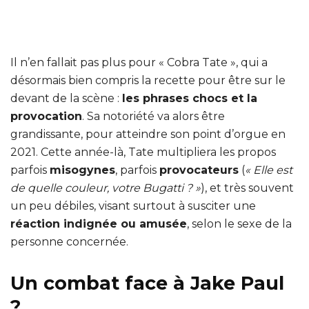
Il n’en fallait pas plus pour « Cobra Tate », qui a
désormais bien compris la recette pour être sur le
devant de la scène :
les phrases chocs et la
provocation
. Sa notoriété va alors être
grandissante, pour atteindre son point d’orgue en
2021. Cette année-là, Tate multipliera les propos
parfois
misogynes
, parfois
provocateurs
(
« Elle est
de quelle couleur, votre Bugatti ? »
), et très souvent
un peu débiles, visant surtout à susciter une
réaction indignée ou amusée
, selon le sexe de la
personne concernée.
Un combat face à Jake Paul
?