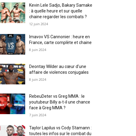
Kevin Lele Sadjo, Bakary Samake
: à quelle heure et sur quelle
chaine regarder les combats ?
12 juin 2024
Imavov VS Cannonier : heure en
France, carte complète et chaine
8 juin 2024
Deontay Wilder au cœur d’une
affaire de violences conjugales
8 juin 2024
RebeuDeter vs Greg MMA : le
youtubeur Billy a-t-il une chance
face à Greg MMA ?
7 juin 2024
Taylor Lapilus vs Cody Stamann :
toutes les infos sur le combat du