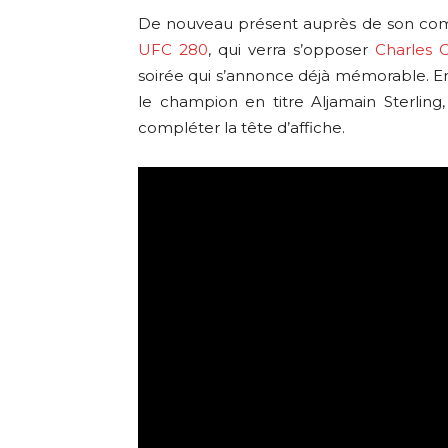
De nouveau présent auprès de son comp
UFC 280
, qui verra s’opposer
Charles 
soirée qui s’annonce déjà mémorable. En 
le champion en titre Aljamain Sterling
compléter la tête d’affiche.