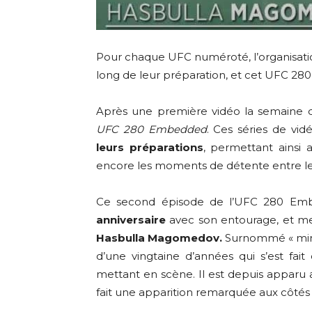
Pour chaque UFC numéroté, l’organisatio
long de leur préparation, et cet UFC 280
Après une première vidéo la semaine de
UFC 280 Embedded
. Ces séries de vid
leurs préparations
, permettant ainsi a
encore les moments de détente entre les
Ce second épisode de l’UFC 280 Em
anniversaire
avec son entourage, et me
Hasbulla Magomedov.
Surnommé « mini
d’une vingtaine d’années qui s’est fai
mettant en scène. Il est depuis apparu a
fait une apparition remarquée aux côté