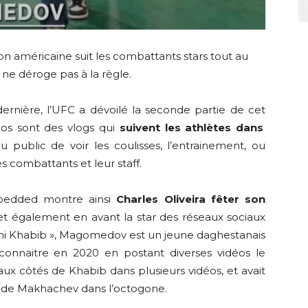
n américaine suit les combattants stars tout au
 ne déroge pas à la règle.
rnière, l’UFC a dévoilé la seconde partie de cet
éos sont des vlogs qui
suivent les athlètes dans
u public de voir les coulisses, l’entrainement, ou
 combattants et leur staff.
bedded montre ainsi
Charles Oliveira fêter son
t également en avant la star des réseaux sociaux
 Khabib », Magomedov est un jeune daghestanais
t connaitre en 2020 en postant diverses vidéos le
ux côtés de Khabib dans plusieurs vidéos, et avait
s de Makhachev dans l’octogone.