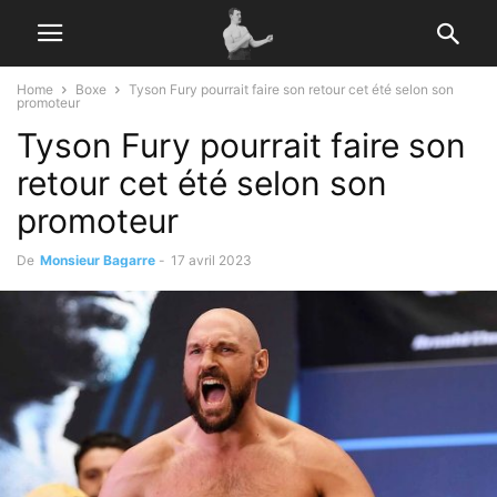
Home
Boxe
Tyson Fury pourrait faire son retour cet été selon son
promoteur
Tyson Fury pourrait faire son
retour cet été selon son
promoteur
De
Monsieur Bagarre
-
17 avril 2023