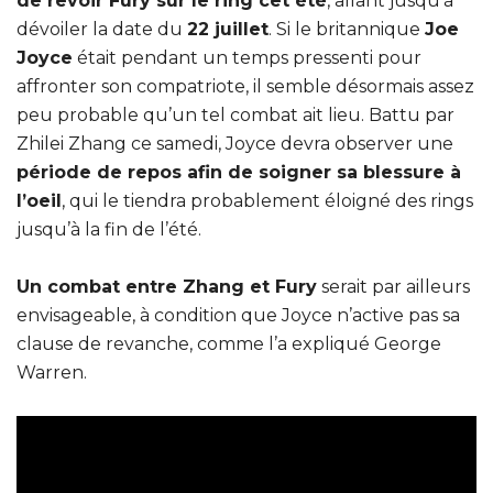
de revoir Fury sur le ring cet été
, allant jusqu’à
dévoiler la date du
22 juillet
. Si le britannique
Joe
Joyce
était pendant un temps pressenti pour
affronter son compatriote, il semble désormais assez
peu probable qu’un tel combat ait lieu. Battu par
Zhilei Zhang ce samedi, Joyce devra observer une
période de repos afin de soigner sa blessure à
l’oeil
, qui le tiendra probablement éloigné des rings
jusqu’à la fin de l’été.
Un combat entre Zhang et Fury
serait par ailleurs
envisageable, à condition que Joyce n’active pas sa
clause de revanche, comme l’a expliqué George
Warren.