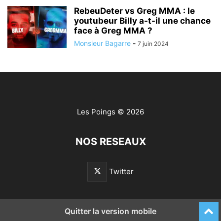
RebeuDeter vs Greg MMA : le
youtubeur Billy a-t-il une chance
face à Greg MMA ?
Monsieur Bagarre
-
7 juin 2024
Les Poings
© 2026
NOS RESEAUX
Twitter
Quitter la version mobile