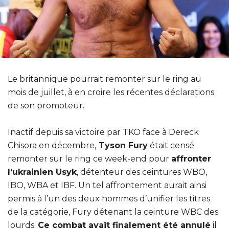
Le britannique pourrait remonter sur le ring au
mois de juillet, à en croire les récentes déclarations
de son promoteur.
Inactif depuis sa victoire par TKO face à Dereck
Chisora en décembre,
Tyson Fury
était censé
remonter sur le ring ce week-end pour
affronter
l’ukrainien Usyk
, détenteur des ceintures WBO,
IBO, WBA et IBF. Un tel affrontement aurait ainsi
permis à l’un des deux hommes d’unifier les titres
de la catégorie, Fury détenant la ceinture WBC des
lourds.
Ce combat avait finalement été annulé
il