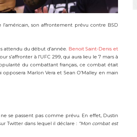
de l’américain, son affrontement prévu contre BSD
us attendu du début d’année.
Benoit Saint-Denis et
ur s’affronter à l’UFC 299, qui aura lieu le 7 mars à
opularité du combattant français, ce combat était
ui opposera Marlon Vera et Sean O’Malley en main
 ne se passent pas comme prévu. En effet, Dustin
r Twitter dans lequel il déclare :
“Mon combat est