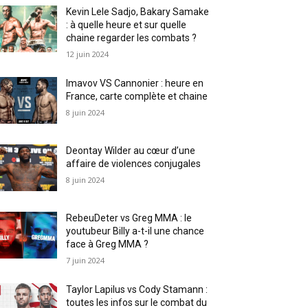
Kevin Lele Sadjo, Bakary Samake
: à quelle heure et sur quelle
chaine regarder les combats ?
12 juin 2024
Imavov VS Cannonier : heure en
France, carte complète et chaine
8 juin 2024
Deontay Wilder au cœur d’une
affaire de violences conjugales
8 juin 2024
RebeuDeter vs Greg MMA : le
youtubeur Billy a-t-il une chance
face à Greg MMA ?
7 juin 2024
Taylor Lapilus vs Cody Stamann :
toutes les infos sur le combat du