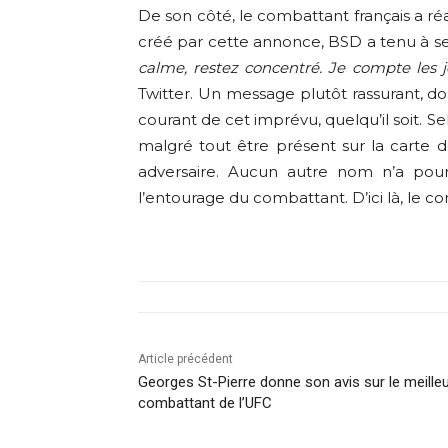
De son côté, le combattant français a r
créé par cette annonce, BSD a tenu à se
calme, restez concentré. Je compte les j
Twitter. Un message plutôt rassurant, do
courant de cet imprévu, quelqu’il soit. S
malgré tout être présent sur la carte
adversaire. Aucun autre nom n’a pou
l’entourage du combattant. D’ici là, le c
Article précédent
Georges St-Pierre donne son avis sur le meille
combattant de l’UFC