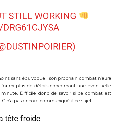
UT STILL WORKING
M/DRG61CJYSA
@DUSTINPOIRIER)
oins sans équivoque : son prochain combat n’aura
s fourni plus de détails concernant une éventuelle
minute. Difficile donc de savoir si ce combat est
UFC n’a pas encore communiqué à ce sujet.
a tête froide