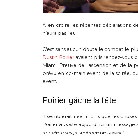
A en croire les récentes déclarations 
n’aura pas lieu.
C’est sans aucun doute le combat le pl
Dustin Poirier
avaient pris rendez-vous po
Miami. Preuve de l’ascension et de la p
prévu en co-main event de la soirée, q
event.
Poirier gâche la fête
Il semblerait néanmoins que les choses
Poirier a posté aujourd’hui un message su
annulé, mais je continue de bosser”
.