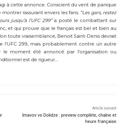
éagi à cette annonce. Conscient du vent de panique
 montrer rassurant envers les fans.
“Les gars, restez
ours jusqu’à l’UFC 299”
a posté le combattant sur
nc, et qui prouve que le français est bel et bien au
elon toute vraisemblance, Benoit Saint-Denis devrait
 de l’UFC 299, mais probablement contre un autre
r le moment été annoncé par l’organisation ou
onditionnel est de rigueur…
Article suivant
ur
Imavov vs Dolidze : preview complète, chaîne et
heure française