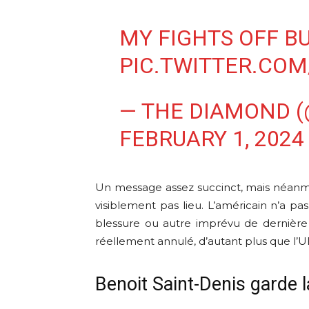
MY FIGHTS OFF B
PIC.TWITTER.CO
— THE DIAMOND (
FEBRUARY 1, 2024
Un message assez succinct, mais néanm
visiblement pas lieu. L’américain n’a pa
blessure ou autre imprévu de dernière 
réellement annulé, d’autant plus que l’
Benoit Saint-Denis garde l