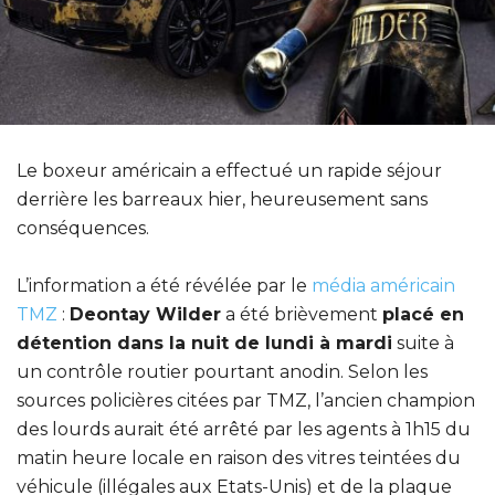
Le boxeur américain a effectué un rapide séjour
derrière les barreaux hier, heureusement sans
conséquences.
L’information a été révélée par le
média américain
TMZ
:
Deontay Wilder
a été brièvement
placé en
détention dans la nuit de lundi à mardi
suite à
un contrôle routier pourtant anodin. Selon les
sources policières citées par TMZ, l’ancien champion
des lourds aurait été arrêté par les agents à 1h15 du
matin heure locale en raison des vitres teintées du
véhicule (illégales aux Etats-Unis) et de la plaque