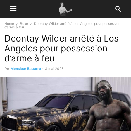
Home
Boxe
Deontay Wilder arrêté à Los Angeles pour possession
d’arme à feu
Deontay Wilder arrêté à Los
Angeles pour possession
d’arme à feu
De
Monsieur Bagarre
-
3 mai 2023