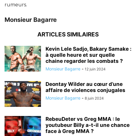
rumeurs.
Monsieur Bagarre
ARTICLES SIMILAIRES
Kevin Lele Sadjo, Bakary Samake :
à quelle heure et sur quelle
chaine regarder les combats ?
Monsieur Bagarre
-
12 juin 2024
Deontay Wilder au cœur d’une
affaire de violences conjugales
Monsieur Bagarre
-
8 juin 2024
RebeuDeter vs Greg MMA : le
youtubeur Billy a-t-il une chance
face à Greg MMA ?