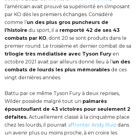
l’américain avait prouvé sa supériorité en s’imposant
par KO dès les premiers échanges. Considéré
comme l’
un des plus gros puncheurs de
l’histoire
du sport, il a
remporté 42 de ses 43
combats par KO
, dont 20 se sont produits dans le
premier round. Le troisième et dernier combat de sa
trilogie très médiatisée avec Tyson Fury
en
octobre 2021 avait par ailleurs donné lieu à l’
un des
combats de lourds les plus mémorables
de ces
vingt dernières années.
Battu par ce même Tyson Fury à deux reprises,
Wilder possède malgré tout un
palmarès
époustouflant de 43 victoires pour seulement 2
défaites.
Actuellement classé à la cinquième place
chez les lourds, il pourrait
affronter Andy Ruiz
dans
un avenir plus ou moins proche, à en croire les