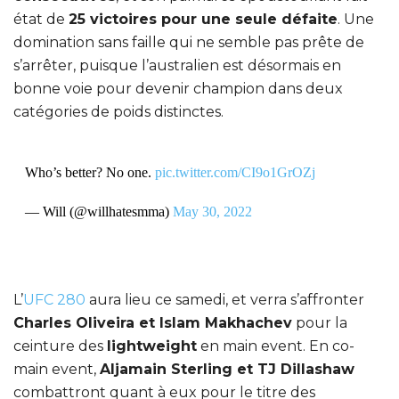
état de
25 victoires pour une seule défaite
. Une
domination sans faille qui ne semble pas prête de
s’arrêter, puisque l’australien est désormais en
bonne voie pour devenir champion dans deux
catégories de poids distinctes.
Who’s better? No one.
pic.twitter.com/CI9o1GrOZj
— Will (@willhatesmma)
May 30, 2022
L’
UFC 280
aura lieu ce samedi, et verra s’affronter
Charles Oliveira et Islam Makhachev
pour la
ceinture des
lightweight
en main event. En co-
main event,
Aljamain Sterling et TJ Dillashaw
combattront quant à eux pour le titre des