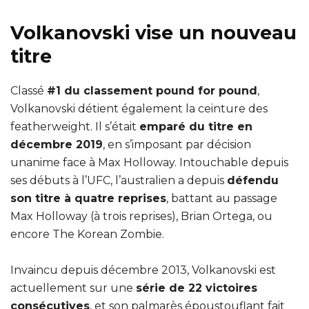
Volkanovski vise un nouveau
titre
Classé
#1 du classement pound for pound
,
Volkanovski détient également la ceinture des
featherweight. Il s’était
emparé du titre en
décembre 2019
, en s’imposant par décision
unanime face à Max Holloway. Intouchable depuis
ses débuts à l’UFC, l’australien a depuis
défendu
son titre à quatre reprises
, battant au passage
Max Holloway (à trois reprises), Brian Ortega, ou
encore The Korean Zombie.
Invaincu depuis décembre 2013, Volkanovski est
actuellement sur une
série de 22 victoires
consécutives
, et son palmarès époustouflant fait