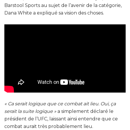
Barstool Sports au sujet de l’avenir de la catégorie,
Dana White a expliqué sa vision des choses.
« Ca serait logique que ce combat ait lieu. Oui, ça
serait la suite logique »
a simplement déclaré le
président de l’UFC, laissant ainsi entendre que ce
combat aurait très probablement lieu.