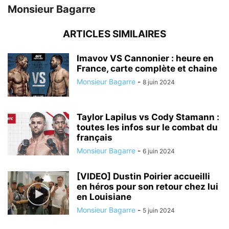
Monsieur Bagarre
ARTICLES SIMILAIRES
Imavov VS Cannonier : heure en
France, carte complète et chaine
Monsieur Bagarre
-
8 juin 2024
Taylor Lapilus vs Cody Stamann :
toutes les infos sur le combat du
français
Monsieur Bagarre
-
6 juin 2024
[VIDEO] Dustin Poirier accueilli
en héros pour son retour chez lui
en Louisiane
Monsieur Bagarre
-
5 juin 2024