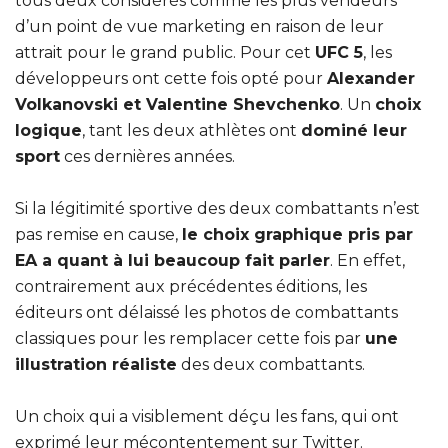
tous deux considérés comme les plus vendeurs
d’un point de vue marketing en raison de leur
attrait pour le grand public. Pour cet
UFC 5
, les
développeurs ont cette fois opté pour
Alexander
Volkanovski et Valentine Shevchenko
. Un
choix
logique
, tant les deux athlètes ont
dominé leur
sport
ces dernières années.
Si la légitimité sportive des deux combattants n’est
pas remise en cause,
le choix graphique pris par
EA a quant à lui beaucoup fait parler
. En effet,
contrairement aux précédentes éditions, les
éditeurs ont délaissé les photos de combattants
classiques pour les remplacer cette fois par
une
illustration réaliste
des deux combattants.
Un choix qui a visiblement déçu les fans, qui ont
exprimé leur mécontentement sur Twitter.