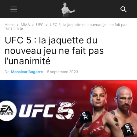
Home
MMA
UFC
UFC 5 : la jaquette du nouveau jeu ne fait pas
l’unanimité
UFC 5 : la jaquette du
nouveau jeu ne fait pas
l’unanimité
De
Monsieur Bagarre
-
5 septembre 2023