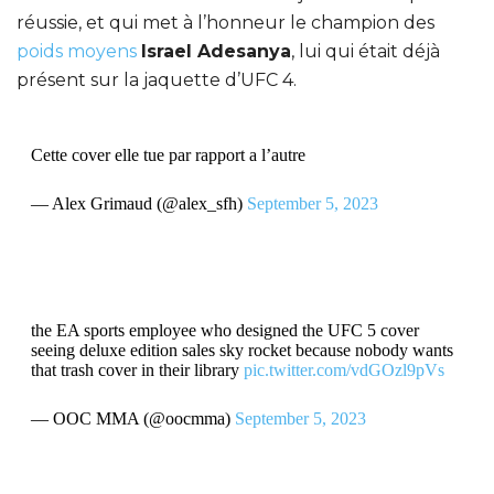
réussie, et qui met à l’honneur le champion des
poids moyens
Israel Adesanya
, lui qui était déjà
présent sur la jaquette d’UFC 4.
Cette cover elle tue par rapport a l’autre
— Alex Grimaud (@alex_sfh)
September 5, 2023
the EA sports employee who designed the UFC 5 cover
seeing deluxe edition sales sky rocket because nobody wants
that trash cover in their library
pic.twitter.com/vdGOzl9pVs
— OOC MMA (@oocmma)
September 5, 2023