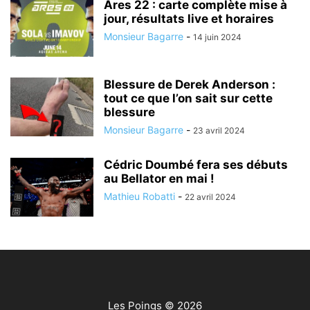
Ares 22 : carte complète mise à
jour, résultats live et horaires
Monsieur Bagarre
-
14 juin 2024
Blessure de Derek Anderson :
tout ce que l’on sait sur cette
blessure
Monsieur Bagarre
-
23 avril 2024
Cédric Doumbé fera ses débuts
au Bellator en mai !
Mathieu Robatti
-
22 avril 2024
Les Poings
© 2026