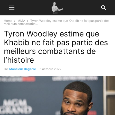
Home
MMA
Tyron Woodley estime que Khabib ne fait pas partie des
meilleurs combattants...
Tyron Woodley estime que
Khabib ne fait pas partie des
meilleurs combattants de
l’histoire
De
Monsieur Bagarre
-
6 octobre 2022