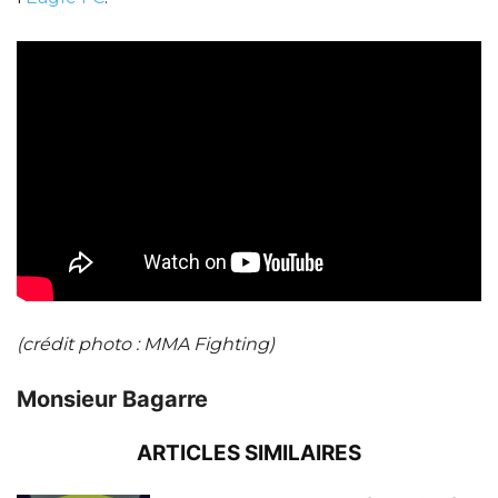
(crédit photo : MMA Fighting)
Monsieur Bagarre
ARTICLES SIMILAIRES