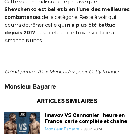
Cette victoire indiscutable prouve que
Shevchenko est bel et bien l’une des meilleures
combattantes
de la catégorie. Reste à voir qui
pourra détrôner celle qui
n’a plus été battue
depuis 2017
et sa défaite controversée face à
Amanda Nunes..
Crédit photo : Alex Menendez pour Getty Images
Monsieur Bagarre
ARTICLES SIMILAIRES
Imavov VS Cannonier : heure en
France, carte complète et chaine
Monsieur Bagarre
-
8 juin 2024