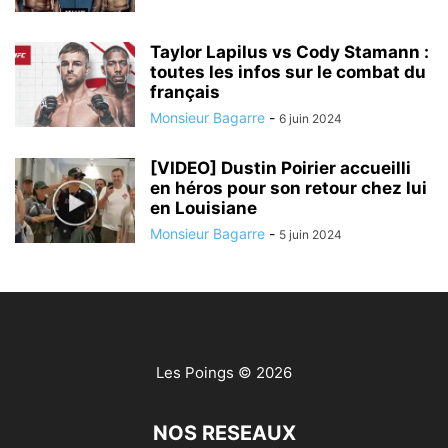
Taylor Lapilus vs Cody Stamann :
toutes les infos sur le combat du
français
Monsieur Bagarre
-
6 juin 2024
[VIDEO] Dustin Poirier accueilli
en héros pour son retour chez lui
en Louisiane
Monsieur Bagarre
-
5 juin 2024
Les Poings
© 2026
NOS RESEAUX