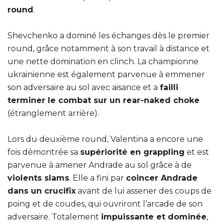
round
.
Shevchenko a dominé les échanges dès le premier
round, grâce notamment à son travail à distance et
une nette domination en clinch. La championne
ukrainienne est également parvenue à emmener
son adversaire au sol avec aisance et a
failli
terminer le combat sur un rear-naked choke
(étranglement arrière).
Lors du deuxième round, Valentina a encore une
fois démontrée sa
supériorité en grappling
et est
parvenue à amener Andrade au sol grâce à de
violents slams
. Elle a fini par
coincer Andrade
dans un crucifix
avant de lui assener des coups de
poing et de coudes, qui ouvriront l’arcade de son
adversaire. Totalement
impuissante et dominée
,