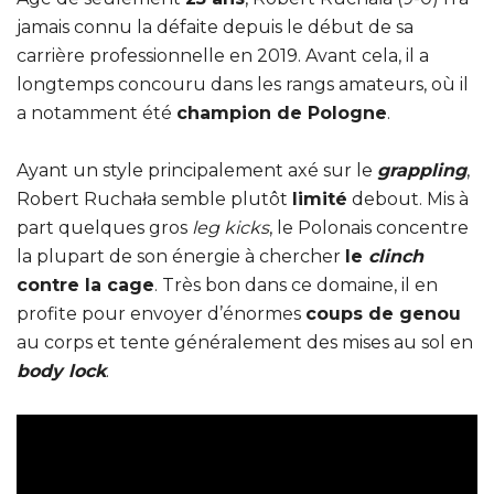
jamais connu la défaite depuis le début de sa
carrière professionnelle en 2019. Avant cela, il a
longtemps concouru dans les rangs amateurs, où il
a notamment été
champion de Pologne
.
Ayant un style principalement axé sur le
grappling
,
Robert Ruchała semble plutôt
limité
debout. Mis à
part quelques gros
leg kicks
, le Polonais concentre
la plupart de son énergie à chercher
le
clinch
contre la cage
. Très bon dans ce domaine, il en
profite pour envoyer d’énormes
coups de genou
au corps et tente généralement des mises au sol en
body lock
.