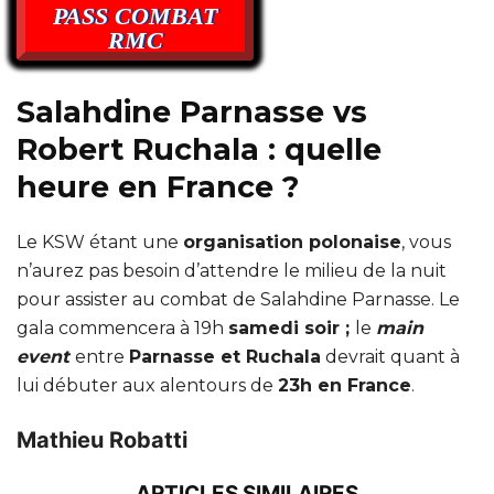
PASS COMBAT
RMC
Salahdine Parnasse vs
Robert Ruchala : quelle
heure en France ?
Le KSW étant une
organisation polonaise
, vous
n’aurez pas besoin d’attendre le milieu de la nuit
pour assister au combat de Salahdine Parnasse. Le
gala commencera à 19h
samedi soir ;
le
main
event
entre
Parnasse et Ruchala
devrait quant à
lui débuter aux alentours de
23h en France
.
Mathieu Robatti
ARTICLES SIMILAIRES