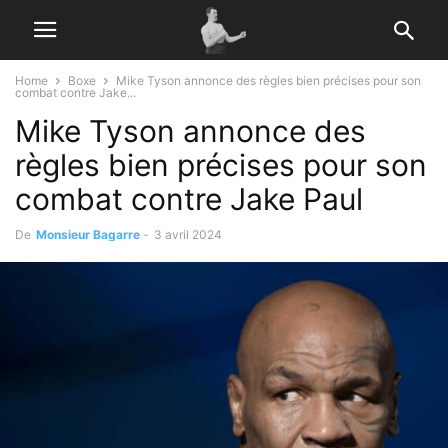
Home
Boxe
Mike Tyson annonce des règles bien précises pour son
combat contre Jake...
Mike Tyson annonce des
règles bien précises pour son
combat contre Jake Paul
De
Monsieur Bagarre
-
3 avril 2024