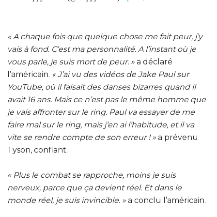
« A chaque fois que quelque chose me fait peur, j’y
vais à fond. C’est ma personnalité. A l’instant où je
vous parle, je suis mort de peur. »
a déclaré
l’américain.
« J’ai vu des vidéos de Jake Paul sur
YouTube, où il faisait des danses bizarres quand il
avait 16 ans. Mais ce n’est pas le même homme que
je vais affronter sur le ring. Paul va essayer de me
faire mal sur le ring, mais j’en ai l’habitude, et il va
vite se rendre compte de son erreur ! »
a prévenu
Tyson, confiant.
« Plus le combat se rapproche, moins je suis
nerveux, parce que ça devient réel. Et dans le
monde réel, je suis invincible. »
a conclu l’américain.