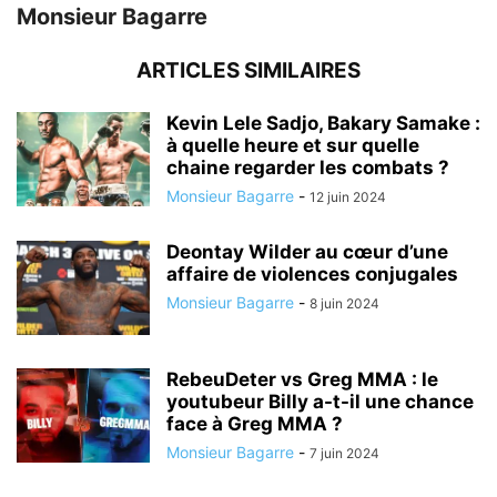
Monsieur Bagarre
ARTICLES SIMILAIRES
Kevin Lele Sadjo, Bakary Samake :
à quelle heure et sur quelle
chaine regarder les combats ?
Monsieur Bagarre
-
12 juin 2024
Deontay Wilder au cœur d’une
affaire de violences conjugales
Monsieur Bagarre
-
8 juin 2024
RebeuDeter vs Greg MMA : le
youtubeur Billy a-t-il une chance
face à Greg MMA ?
Monsieur Bagarre
-
7 juin 2024