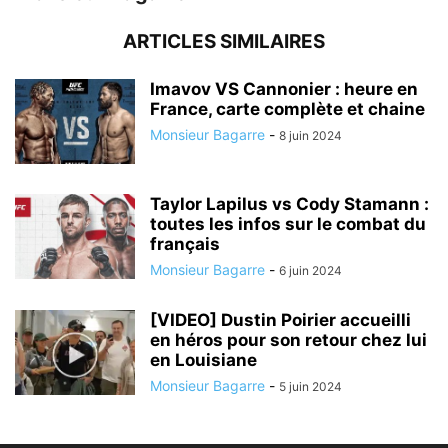
ARTICLES SIMILAIRES
Imavov VS Cannonier : heure en
France, carte complète et chaine
Monsieur Bagarre
-
8 juin 2024
Taylor Lapilus vs Cody Stamann :
toutes les infos sur le combat du
français
Monsieur Bagarre
-
6 juin 2024
[VIDEO] Dustin Poirier accueilli
en héros pour son retour chez lui
en Louisiane
Monsieur Bagarre
-
5 juin 2024