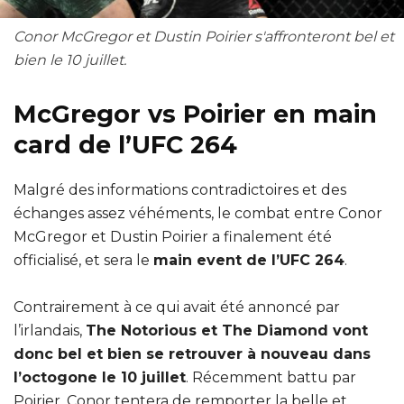
Conor McGregor et Dustin Poirier s'affronteront bel et
bien le 10 juillet.
McGregor vs Poirier en main
card de l’UFC 264
Malgré des informations contradictoires et des
échanges assez véhéments, le combat entre Conor
McGregor et Dustin Poirier a finalement été
officialisé, et sera le
main event de l’UFC 264
.
Contrairement à ce qui avait été annoncé par
l’irlandais,
The Notorious et The Diamond vont
donc bel et bien se retrouver à nouveau dans
l’octogone le 10 juillet
. Récemment battu par
Poirier, Conor tentera de remporter la belle et