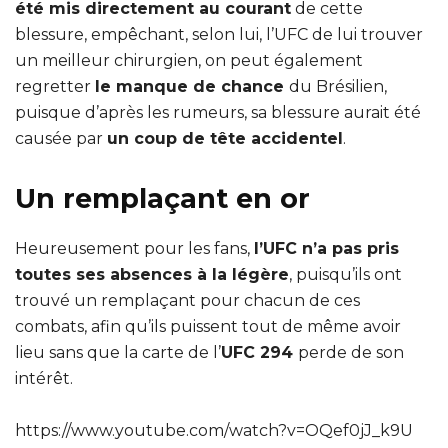
été mis directement au courant
de cette
blessure, empêchant, selon lui, l’UFC de lui trouver
un meilleur chirurgien, on peut également
regretter
le manque de chance
du Brésilien,
puisque d’après les rumeurs, sa blessure aurait été
causée par
un coup de tête accidentel
.
Un remplaçant en or
Heureusement pour les fans,
l’UFC n’a pas pris
toutes ses absences à la légère
, puisqu’ils ont
trouvé un remplaçant pour chacun de ces
combats, afin qu’ils puissent tout de même avoir
lieu sans que la carte de l’
UFC 294
perde de son
intérêt.
https://www.youtube.com/watch?v=OQef0jJ_k9U