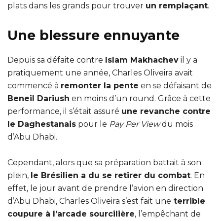
plats dans les grands pour trouver
un remplaçant
.
Une blessure ennuyante
Depuis sa défaite contre
Islam Makhachev
il y a
pratiquement une année, Charles Oliveira avait
commencé à
remonter la pente
en se défaisant de
Beneil Dariush
en moins d’un round. Grâce à cette
performance, il s’était assuré
une revanche contre
le Daghestanais
pour le
Pay Per View
du mois
d’Abu Dhabi.
Cependant, alors que sa préparation battait à son
plein,
le Brésilien a du se retirer du combat
. En
effet, le jour avant de prendre l’avion en direction
d’Abu Dhabi, Charles Oliveira s’est fait une
terrible
coupure à l’arcade sourcilière
, l’empêchant de