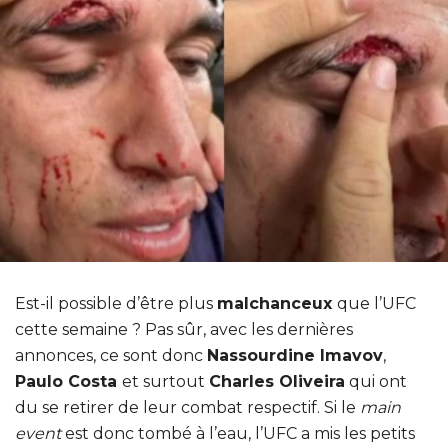
Est-il possible d’être plus
malchanceux
que l’UFC
cette semaine ? Pas sûr, avec les dernières
annonces, ce sont donc
Nassourdine Imavov
,
Paulo Costa
et surtout
Charles Oliveira
qui ont
du se retirer de leur combat respectif. Si le
main
event
est donc tombé à l’eau, l’UFC a mis les petits