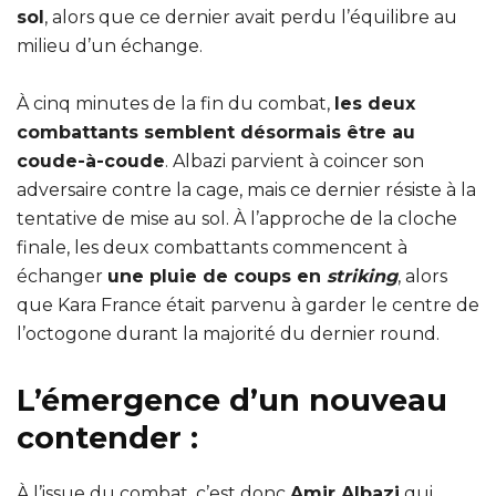
sol
, alors que ce dernier avait perdu l’équilibre au
milieu d’un échange.
À cinq minutes de la fin du combat,
les deux
combattants semblent désormais être au
coude-à-coude
. Albazi parvient à coincer son
adversaire contre la cage, mais ce dernier résiste à la
tentative de mise au sol. À l’approche de la cloche
finale, les deux combattants commencent à
échanger
une pluie de coups en
striking
, alors
que Kara France était parvenu à garder le centre de
l’octogone durant la majorité du dernier round.
L’émergence d’un nouveau
contender :
À l’issue du combat, c’est donc
Amir Albazi
qui