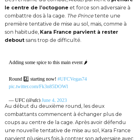
le centre de l’octogone
et force son adversaire à
combattre dos à la cage.
The Prince
tente une
première tentative de mise au sol, mais, comme à
son habitude,
Kara France parvient à rester
debout
sans trop de difficulté.
Adding some spice to this main event 🌶
Round 2️⃣ starting now!
#UFCVegas74
pic.twitter.com/Fk3n85DOWl
— UFC (@ufc)
June 4, 2023
Au début du deuxième round, les deux
combattants commencent à échanger plus de
coups au centre de la cage. Après avoir défendu
une nouvelle tentative de mise au sol, Kara France
parvient plusieurs fois à contrer son adversaire avec