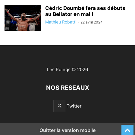
Cédric Doumbé fera ses débuts
au Bellator en mai !
Mathieu Robatti
-
22 avril 2024
Les Poings
© 2026
NOS RESEAUX
Twitter
Quitter la version mobile