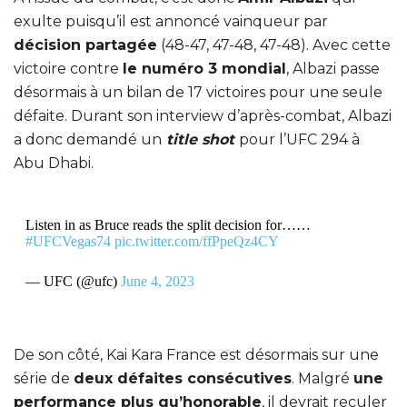
exulte puisqu’il est annoncé vainqueur par
décision partagée
(48-47, 47-48, 47-48). Avec cette
victoire contre
le numéro 3 mondial
, Albazi passe
désormais à un bilan de 17 victoires pour une seule
défaite. Durant son interview d’après-combat, Albazi
a donc demandé un
title shot
pour l’UFC 294 à
Abu Dhabi.
Listen in as Bruce reads the split decision for……
#UFCVegas74
pic.twitter.com/ffPpeQz4CY
— UFC (@ufc)
June 4, 2023
De son côté, Kai Kara France est désormais sur une
série de
deux défaites consécutives
. Malgré
une
performance plus qu’honorable
, il devrait reculer