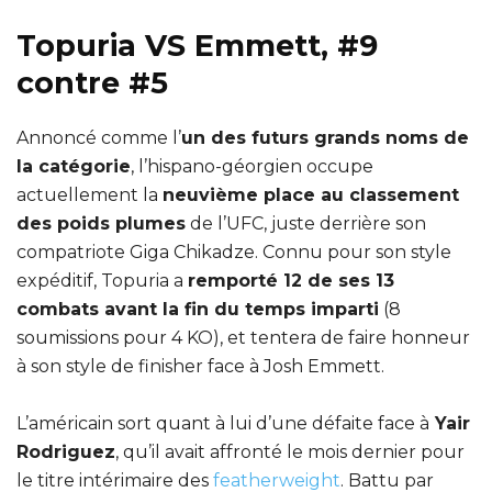
Topuria VS Emmett, #9
contre #5
Annoncé comme l’
un des futurs grands noms de
la catégorie
, l’hispano-géorgien occupe
actuellement la
neuvième place au classement
des poids plumes
de l’UFC, juste derrière son
compatriote Giga Chikadze. Connu pour son style
expéditif, Topuria a
remporté 12 de ses 13
combats avant la fin du temps imparti
(8
soumissions pour 4 KO), et tentera de faire honneur
à son style de finisher face à Josh Emmett.
L’américain sort quant à lui d’une défaite face à
Yair
Rodriguez
, qu’il avait affronté le mois dernier pour
le titre intérimaire des
featherweight
. Battu par