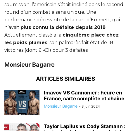
soumission, l’américain s’était incliné dans le second
round d’un combat à sens unique. Une
performance décevante de la part d’Emmett, qui
n’avait
plus connu la défaite depuis 2018
.
Actuellement classé à la
cinquième place chez
les poids plumes
, son palmarès fait état de 18
victoires (dont 6 KO) pour 3 défaites.
Monsieur Bagarre
ARTICLES SIMILAIRES
Imavov VS Cannonier : heure en
France, carte complète et chaine
Monsieur Bagarre
-
8 juin 2024
Taylor Lapilus vs Cody Stamann :