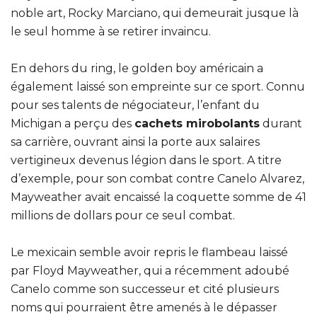
noble art, Rocky Marciano, qui demeurait jusque là
le seul homme à se retirer invaincu.
En dehors du ring, le golden boy américain a
également laissé son empreinte sur ce sport. Connu
pour ses talents de négociateur, l’enfant du
Michigan a perçu des
cachets mirobolants
durant
sa carrière, ouvrant ainsi la porte aux salaires
vertigineux devenus légion dans le sport. A titre
d’exemple, pour son combat contre Canelo Alvarez,
Mayweather avait encaissé la coquette somme de 41
millions de dollars pour ce seul combat.
Le mexicain semble avoir repris le flambeau laissé
par Floyd Mayweather, qui a récemment adoubé
Canelo comme son successeur et cité plusieurs
noms qui pourraient être amenés à le dépasser