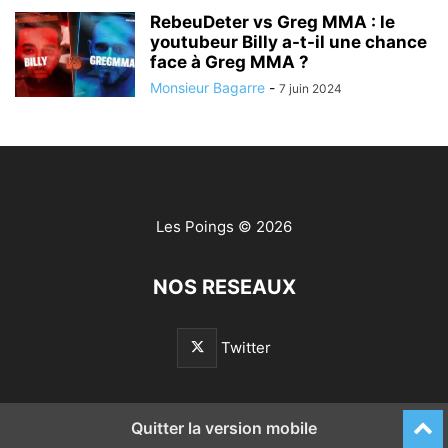
RebeuDeter vs Greg MMA : le
youtubeur Billy a-t-il une chance
face à Greg MMA ?
Monsieur Bagarre
-
7 juin 2024
Les Poings
© 2026
NOS RESEAUX
Twitter
Quitter la version mobile