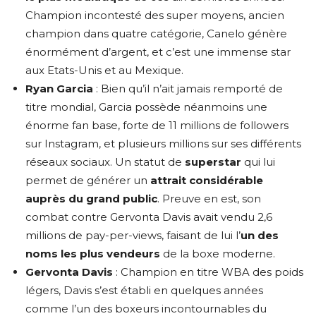
Champion incontesté des super moyens, ancien
champion dans quatre catégorie, Canelo génère
énormément d’argent, et c’est une immense star
aux Etats-Unis et au Mexique.
Ryan Garcia
: Bien qu’il n’ait jamais remporté de
titre mondial, Garcia possède néanmoins une
énorme fan base, forte de 11 millions de followers
sur Instagram, et plusieurs millions sur ses différents
réseaux sociaux. Un statut de
superstar
qui lui
permet de générer un
attrait considérable
auprès du grand public
. Preuve en est, son
combat contre Gervonta Davis avait vendu 2,6
millions de pay-per-views, faisant de lui l’
un des
noms les plus vendeurs
de la boxe moderne.
Gervonta Davis
: Champion en titre WBA des poids
légers, Davis s’est établi en quelques années
comme l’un des boxeurs incontournables du