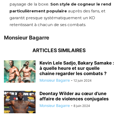
paysage de la boxe.
Son style de cogneur le rend
particulièrement populaire
auprès des fans, et
garantit presque systématiquement un KO
retentissant à chacun de ses combats.
Monsieur Bagarre
ARTICLES SIMILAIRES
Kevin Lele Sadjo, Bakary Samake :
à quelle heure et sur quelle
chaine regarder les combats ?
Monsieur Bagarre
-
12 juin 2024
Deontay Wilder au cœur d’une
affaire de violences conjugales
Monsieur Bagarre
-
8 juin 2024