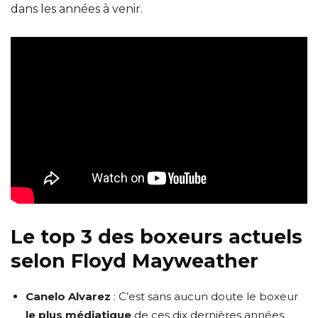
dans les années à venir.
Le top 3 des boxeurs actuels
selon Floyd Mayweather
Canelo Alvarez
: C’est sans aucun doute le boxeur
le plus médiatique
de ces dix dernières années.