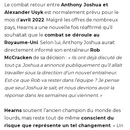
Le combat retour entre
Anthony Joshua et
Alexander Usyk
est normalement prévu pour le
mois d’
avril 2022
. Malgré les offres de nombreux
pays, Hearns a une nouvelle fois réaffirmé qu’il
souhaitait que le
combat se déroule au
Royaume-Uni
. Selon lui, Anthony Joshua aurait
directement informé son entraîneur
Rob
McCracken
de sa décision :
« Ils ont déjà discuté de
tout ça. Joshua a annoncé publiquement qu’il allait
travailler sous la direction d’un nouvel entraîneur.
Est-ce que Rob va rester dans l’équipe ? Je pense
que seul Joshua le sait, et nous devrions avoir la
réponse dans les semaines qui viennent. »
Hearns
soutient l’ancien champion du monde des
lourds, mais reste tout de même
conscient du
risque que représente un tel changement
.
« Un