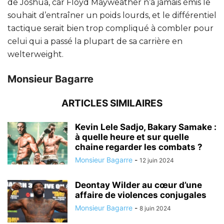
de Joshua, car Floyd Mayweather n’a jamais émis le
souhait d’entraîner un poids lourds, et le différentiel
tactique serait bien trop compliqué à combler pour
celui qui a passé la plupart de sa carrière en
welterweight.
Monsieur Bagarre
ARTICLES SIMILAIRES
Kevin Lele Sadjo, Bakary Samake :
à quelle heure et sur quelle
chaine regarder les combats ?
Monsieur Bagarre
-
12 juin 2024
Deontay Wilder au cœur d’une
affaire de violences conjugales
Monsieur Bagarre
-
8 juin 2024