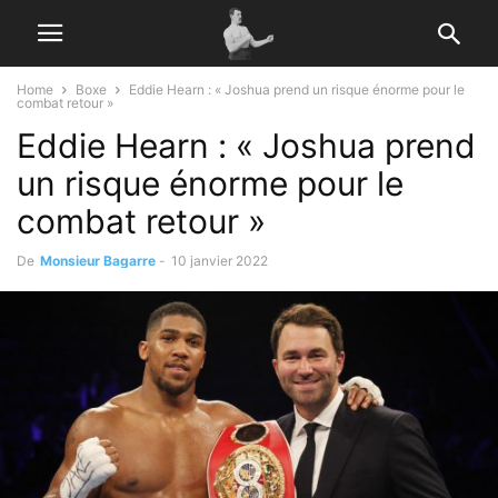
Home
Boxe
Eddie Hearn : « Joshua prend un risque énorme pour le
combat retour »
Eddie Hearn : « Joshua prend
un risque énorme pour le
combat retour »
De
Monsieur Bagarre
-
10 janvier 2022