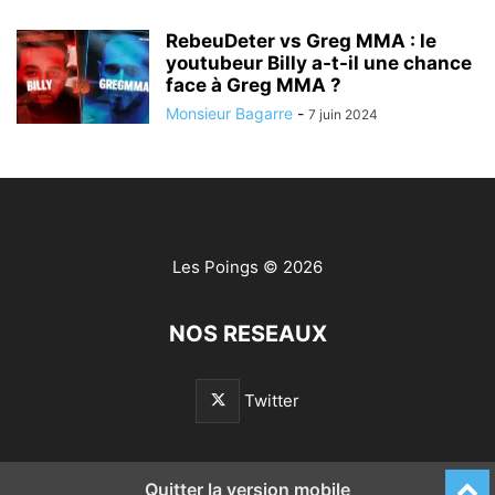
RebeuDeter vs Greg MMA : le
youtubeur Billy a-t-il une chance
face à Greg MMA ?
Monsieur Bagarre
-
7 juin 2024
Les Poings
© 2026
NOS RESEAUX
Twitter
Quitter la version mobile