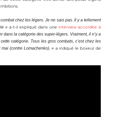
ambitions.
r combat chez les légers. Je ne sais pas. Il y a tellement
a-t-il expliqué dans une
interview accordée à
ie »
ser dans la catégorie des super-légers. Vraiment, il n’y a
ette catégorie. Tous les gros combats, c’est chez les
a indiqué le boxeur de
0 mai (contre Lomachenko). »