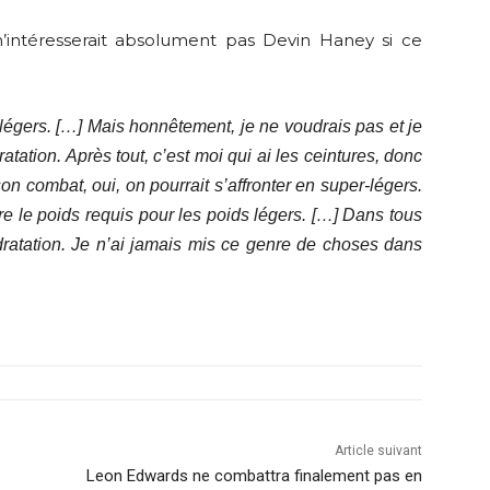
n’intéresserait absolument pas Devin Haney si ce
légers. […] Mais honnêtement, je ne voudrais pas et je
tation. Après tout, c’est moi qui ai les ceintures, donc
on combat, oui, on pourrait s’affronter en super-légers.
re le poids requis pour les poids légers. […] Dans tous
dratation. Je n’ai jamais mis ce genre de choses dans
Article suivant
Leon Edwards ne combattra finalement pas en