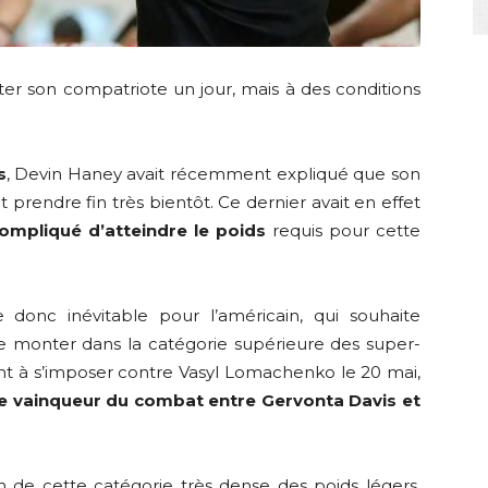
ter son compatriote un jour, mais à des conditions
s
, Devin Haney avait récemment expliqué que son
 prendre fin très bientôt. Ce dernier avait en effet
ompliqué d’atteindre le poids
requis pour cette
onc inévitable pour l’américain, qui souhaite
 monter dans la catégorie supérieure des super-
vient à s’imposer contre Vasyl Lomachenko le 20 mai,
 le vainqueur du combat entre Gervonta Davis et
n de cette catégorie très dense des poids légers,