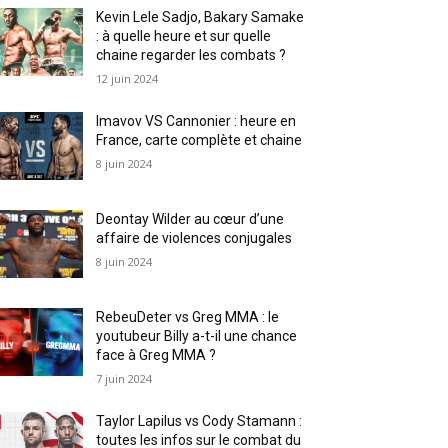
Kevin Lele Sadjo, Bakary Samake
: à quelle heure et sur quelle
chaine regarder les combats ?
12 juin 2024
Imavov VS Cannonier : heure en
France, carte complète et chaine
8 juin 2024
Deontay Wilder au cœur d’une
affaire de violences conjugales
8 juin 2024
RebeuDeter vs Greg MMA : le
youtubeur Billy a-t-il une chance
face à Greg MMA ?
7 juin 2024
Taylor Lapilus vs Cody Stamann :
toutes les infos sur le combat du