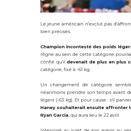
Le jeune américain n’exclut pas d’affron
bien précises.
Champion incontesté des poids léger
règne au sein de cette catégorie pourrait
confié qu’il
devenait de plus en plus c
catégorie, fixé à -61 kg.
Un changement de catégorie semble d
néanmoins prendre son temps avant de
légers (-63 kg). Et pour cause : s’il par
Haney souhaiterait ensuite affronter
Ryan Garcia
, qui aura lieu le 22 avril.
Interrogé au sujet de son avenir au sei