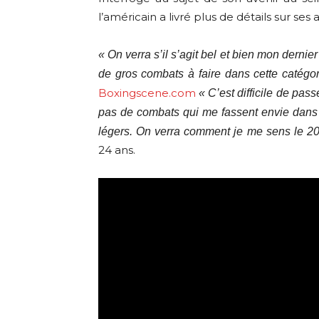
l’américain a livré plus de détails sur ses 
« On verra s’il s’agit bel et bien mon dernie
de gros combats à faire dans cette catégor
Boxingscene.com
« C’est difficile de pas
pas de combats qui me fassent envie dans c
légers. On verra comment je me sens le 2
24 ans.