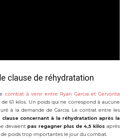
e clause de réhydratation
le
combat à venir entre Ryan Garcia et Gervonta
t de 61 kilos. Un poids qui ne correspond à aucune
nstauré à la demande de Garcia. Le contrat entre les
e
clause concernant à la réhydratation après la
 ne devaient
pas regagner plus de 4,5 kilos
après
s de poids trop importantes le jour du combat.