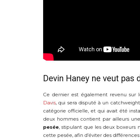
Devin Haney ne veut pas d
Ce dernier est également revenu sur 
Davis
, qui sera disputé à un catchweigh
catégorie officielle, et qui avait été i
deux hommes contient par ailleurs un
pesée
, stipulant que les deux boxeurs
cette pesée, afin d’éviter des différence