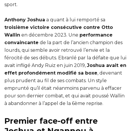
sport.
Anthony Joshua
a quant à lui remporté sa
troisième victoire consécutive contre Otto
Wallin
en décembre 2023. Une
performance
convaincante
de la part de l’ancien champion des
lourds, qui semble avoir retrouvé l’envie et la
férocité de ses débuts. Ebranlé par la défaite que lui
avait infligé Andy Ruiz en juin 2019,
Joshua avait en
effet profondément modifié sa boxe
, devenant
plus prudent au fil de ses combats. Un style
emprunté qu’il était néanmoins parvenu à effacer
pour son dernier combat, et qui avait poussé Wallin
à abandonner à l’appel de la 6ème reprise.
Premier face-off entre
Joshua et Ngannou à