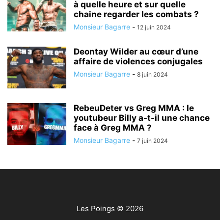
à quelle heure et sur quelle
chaine regarder les combats ?
Monsieur Bagarre
-
12 juin 2024
Deontay Wilder au cœur d’une
affaire de violences conjugales
Monsieur Bagarre
-
8 juin 2024
RebeuDeter vs Greg MMA : le
youtubeur Billy a-t-il une chance
face à Greg MMA ?
Monsieur Bagarre
-
7 juin 2024
Les Poings
© 2026