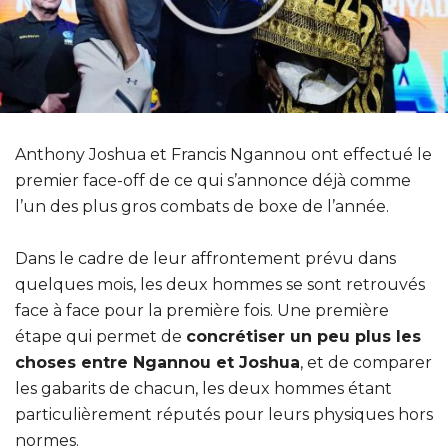
Anthony Joshua et Francis Ngannou ont effectué le
premier face-off de ce qui s’annonce déjà comme
l’un des plus gros combats de boxe de l’année.
Dans le cadre de leur affrontement prévu dans
quelques mois, les deux hommes se sont retrouvés
face à face pour la première fois. Une première
étape qui permet de
concrétiser un peu plus les
choses entre Ngannou et Joshua
, et de comparer
les gabarits de chacun, les deux hommes étant
particulièrement réputés pour leurs physiques hors
normes.