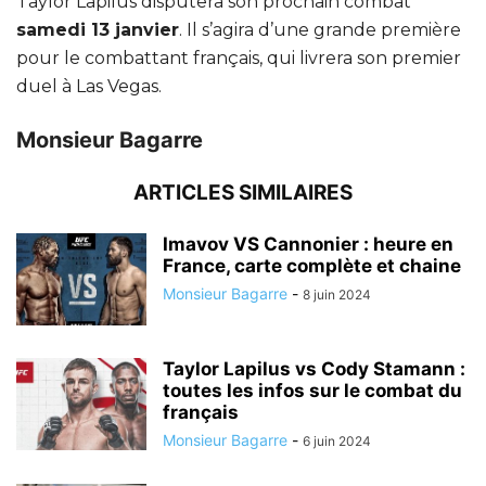
Taylor Lapilus disputera son prochain combat
samedi 13 janvier
. Il s’agira d’une grande première
pour le combattant français, qui livrera son premier
duel à Las Vegas.
Monsieur Bagarre
ARTICLES SIMILAIRES
Imavov VS Cannonier : heure en
France, carte complète et chaine
Monsieur Bagarre
-
8 juin 2024
Taylor Lapilus vs Cody Stamann :
toutes les infos sur le combat du
français
Monsieur Bagarre
-
6 juin 2024