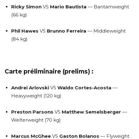
Ricky Simon
VS
Mario Bautista
— Bantamweight
(66 kg)
Phil Hawes
VS
Brunno Ferreira
— Middleweight
(84 kg)
Carte préliminaire (prelims) :
Andrei Arlovski
VS
Waldo Cortes-Acosta
—
Heavyweight (120 kg)
Preston Parsons
VS
Matthew Semelsberger
—
Welterweight (70 kg)
Marcus McGhee
VS
Gaston Bolanos
— Flyweight