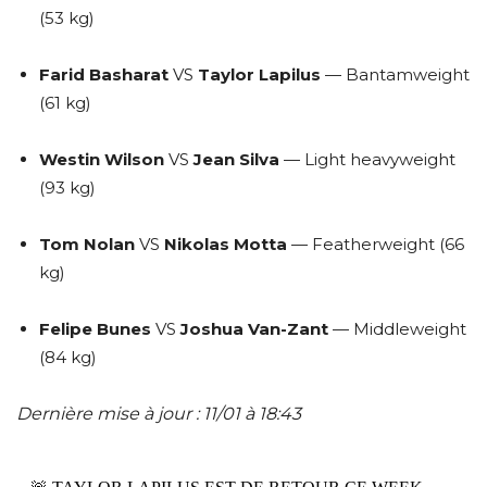
(53 kg)
Farid Basharat
VS
Taylor Lapilus
— Bantamweight
(61 kg)
Westin Wilson
VS
Jean Silva
— Light heavyweight
(93 kg)
Tom Nolan
VS
Nikolas Motta
— Featherweight (66
kg)
Felipe Bunes
VS
Joshua Van-Zant
— Middleweight
(84 kg)
Dernière mise à jour : 11/01 à 18:43