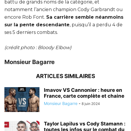
battu de grands noms de la catégorie, et
notamment l’ancien champion Cody Garbrandt ou
encore Rob Font.
Sa carrière semble néanmoins
sur la pente descendante
, puisqu’il a perdu 4 de
ses 5 derniers combats.
(crédit photo : Bloody Elbow)
Monsieur Bagarre
ARTICLES SIMILAIRES
Imavov VS Cannonier : heure en
France, carte complète et chaine
Monsieur Bagarre
-
8 juin 2024
Taylor Lapilus vs Cody Stamann :
toutes les infos sur le combat du