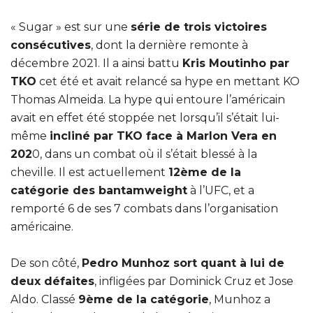
« Sugar » est sur une
série de trois victoires
consécutives
, dont la dernière remonte à
décembre 2021. Il a ainsi battu
Kris Moutinho par
TKO
cet été et avait relancé sa hype en mettant KO
Thomas Almeida. La hype qui entoure l’américain
avait en effet été stoppée net lorsqu’il s’était lui-
même
incliné par TKO face à Marlon Vera en
202
0, dans un combat où il s’était blessé à la
cheville. Il est actuellement
12ème de la
catégorie des bantamweight
à l’UFC, et a
remporté 6 de ses 7 combats dans l’organisation
américaine.
De son côté,
Pedro Munhoz sort quant à lui de
deux défaites
, infligées par Dominick Cruz et Jose
Aldo. Classé
9ème de la catégorie
, Munhoz a