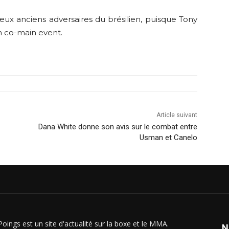
eux anciens adversaires du brésilien, puisque Tony
n co-main event.
Article suivant
Dana White donne son avis sur le combat entre
Usman et Canelo
Poings est un site d'actualité sur la boxe et le MMA.
N