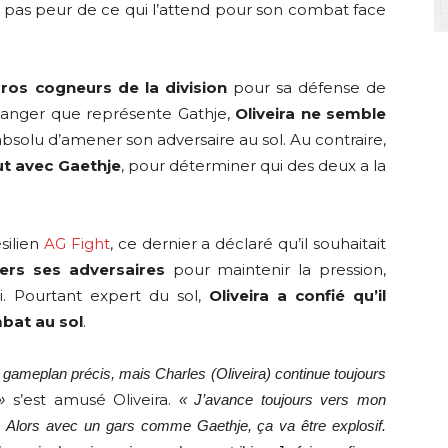
a pas peur de ce qui l’attend pour son combat face
ros cogneurs de la division
pour sa défense de
danger que représente Gathje,
Oliveira ne semble
bsolu d’amener son adversaire au sol. Au contraire,
t avec Gaethje
, pour déterminer qui des deux a la
silien
AG Fight
, ce dernier a déclaré qu’il souhaitait
ers ses adversaires
pour maintenir la pression,
ui. Pourtant expert du sol,
Oliveira a confié qu’il
mbat au sol
.
 gameplan précis, mais Charles (Oliveira) continue toujours
s’est amusé Oliveira.
»
« J’avance toujours vers mon
s. Alors avec un gars comme Gaethje, ça va être explosif.