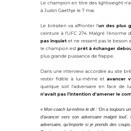
Le champion en titre des lightweight n’
à Justin Gaethje le 7 mai.
Le brésilien va affronter l’
un des plus g
ceinture à l’UFC 274. Malgré l’énorme 
pas inquiet
et ne ressent pas le besoin a
le champion est
prêt à échanger debou
plus grande puissance de frappe.
Dans une interview accordée au site bré
rester fidèle à lui-même et
avancer v
quelque soit l’adversaire en face de l
n’avait pas l’intention d’amener le co
« Mon coach lui-même le dit : ‘On a toujours un
d’avancer vers son adversaire malgré tout’. 
adversaire, qu’importe si je prends des coup