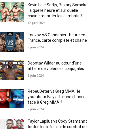
Kevin Lele Sadjo, Bakary Samake
: à quelle heure et sur quelle
chaine regarder les combats ?
12 juin 2024
Imavov VS Cannonier : heure en
France, carte complète et chaine
8 juin 2024
Deontay Wilder au cœur d’une
affaire de violences conjugales
8 juin 2024
RebeuDeter vs Greg MMA : le
youtubeur Billy a-t-il une chance
face à Greg MMA ?
7 juin 2024
Taylor Lapilus vs Cody Stamann :
toutes les infos sur le combat du