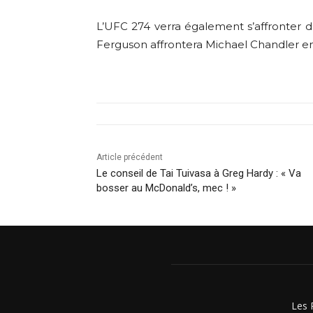
L’UFC 274 verra également s’affronter d
Ferguson affrontera Michael Chandler e
Article précédent
Le conseil de Tai Tuivasa à Greg Hardy : « Va
bosser au McDonald’s, mec ! »
Les 