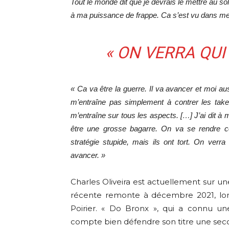
Tout le monde dit que je devrais le mettre au sol
à ma puissance de frappe. Ca s’est vu dans me
« ON VERRA QUI
« Ca va être la guerre. Il va avancer et moi a
m’entraîne pas simplement à contrer les ta
m’entraîne sur tous les aspects. […] J’ai dit à
être une grosse bagarre. On va se rendre 
stratégie stupide, mais ils ont tort. On verra
avancer. »
Charles Oliveira est actuellement sur u
récente remonte à décembre 2021, lorsq
Poirier. « Do Bronx », qui a connu u
compte bien défendre son titre une seco