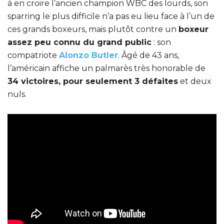
à en croire l’ancien champion WBC des lourds, son
sparring le plus difficile n’a pas eu lieu face à l’un de
ces grands boxeurs, mais plutôt contre un
boxeur
assez peu connu du grand public
: son
compatriote
Alonzo Butler
. Âgé de 43 ans,
l’américain affiche un palmarès très honorable de
34 victoires, pour seulement 3 défaites
et deux
nuls.