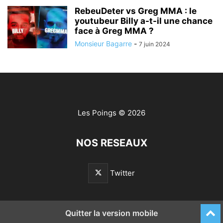
RebeuDeter vs Greg MMA : le
youtubeur Billy a-t-il une chance
face à Greg MMA ?
Monsieur Bagarre
-
7 juin 2024
Les Poings
© 2026
NOS RESEAUX
Twitter
Quitter la version mobile