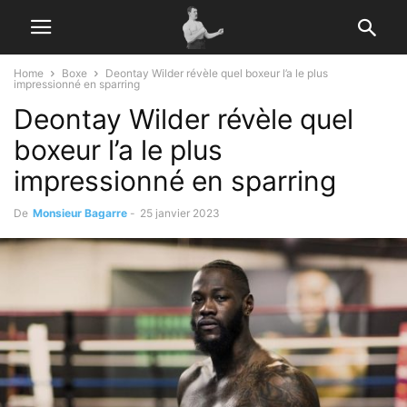
Home
Boxe
Deontay Wilder révèle quel boxeur l’a le plus
impressionné en sparring
Deontay Wilder révèle quel
boxeur l’a le plus
impressionné en sparring
De
Monsieur Bagarre
-
25 janvier 2023