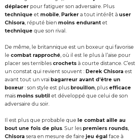
déplacer
pour fatiguer son adversaire. Plus
technique
et
mobile
,
Parker
a tout intérêt à
user
Chisora
, réputé bien
moins endurant
et
technique
que son rival.
De même, le britannique est un boxeur qui favorise
le
combat rapproché
, où il est le plus à l’aise pour
placer ses terribles
crochets
à courte distance. C’est
un constat qui revient souvent :
Derek Chisora
est
avant tout un vrai
bagarreur avant d’être un
boxeur
: son style est plus
brouillon
, plus
efficace
mais
moins subtil
et développé que celui de son
adversaire du soir.
Il est plus que probable que
le combat aille au
bout une fois de plus
. Sur les
premiers rounds
,
Chisora
sera en mesure de faire
jeu égal
face à