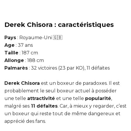
Derek Chisora : caractéristiques
Pays
: Royaume-Uni 🇬🇧
Age
: 37 ans
Taille
: 187 cm
Allonge
: 188 cm
Palmarès
: 32 victoires (23 par KO), 11 défaites
Derek Chisora
est un boxeur de paradoxes. Il est
probablement le seul boxeur actuel à posséder
une telle
attractivité
et une telle
popularité
,
malgré ses
11 défaites
. Car, à mieux y regarder, c’est
un boxeur qui reste tout de même dangereux et
apprécié des fans.