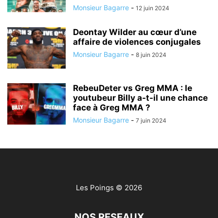
Monsieur Bagarre
-
12 juin 2024
Deontay Wilder au cœur d’une
affaire de violences conjugales
Monsieur Bagarre
-
8 juin 2024
RebeuDeter vs Greg MMA : le
youtubeur Billy a-t-il une chance
face à Greg MMA ?
Monsieur Bagarre
-
7 juin 2024
Les Poings
© 2026
NOS RESEAUX