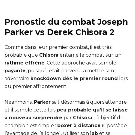
Pronostic du combat Joseph
Parker vs Derek Chisora 2
Comme dans leur premier combat, il est très
probable que
Chisora
entame le combat sur un
rythme effréné
. Cette approche avait semblé
payante
, puisqu’il était parvenu à mettre son
adversaire
knockdown dès le premier round
lors
du premier affrontement.
Néanmoins,
Parker
sait désormais à quoi s’attendre
et il semble cette fois
peu probable qu’il se laisse
à nouveau surprendre
par
Chisora
. L’objectif du
champion est simple :
boxer à distance
(il possède
l’avantage de l’allonge), utiliser son
jab
et se