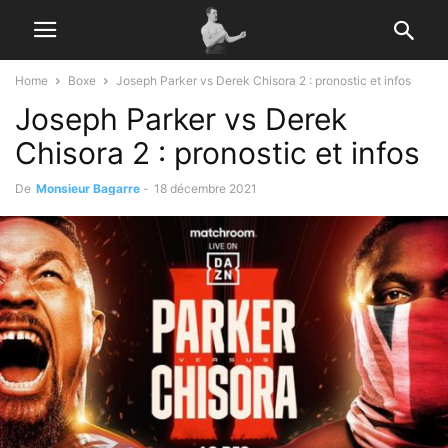
Home
Boxe
Joseph Parker vs Derek Chisora 2 : pronostic et infos
Joseph Parker vs Derek
Chisora 2 : pronostic et infos
De
Monsieur Bagarre
-
18 décembre 2021