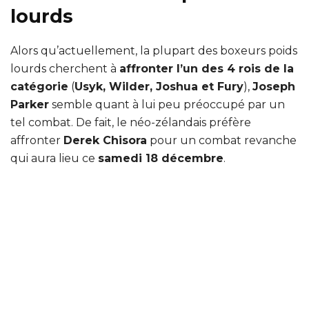
lourds
Alors qu’actuellement, la plupart des boxeurs poids
lourds cherchent à
affronter l’un des 4 rois de la
catégorie
(
Usyk, Wilder, Joshua et Fury
),
Joseph
Parker
semble quant à lui peu préoccupé par un
tel combat. De fait, le néo-zélandais préfère
affronter
Derek Chisora
pour un combat revanche
qui aura lieu ce
samedi 18 décembre
.