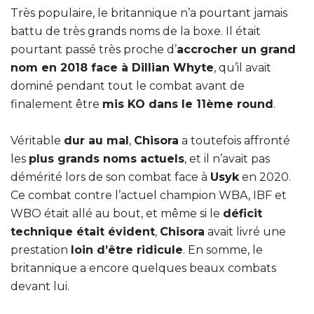
Très populaire, le britannique n’a pourtant jamais
battu de très grands noms de la boxe. Il était
pourtant passé très proche d’
accrocher un grand
nom en 2018 face à Dillian Whyte
, qu’il avait
dominé pendant tout le combat avant de
finalement être
mis KO dans le 11ème round
.
Véritable
dur au mal
,
Chisora
a toutefois affronté
les
plus grands noms actuels
, et il n’avait pas
démérité lors de son combat face à
Usyk
en 2020.
Ce combat contre l’actuel champion WBA, IBF et
WBO était allé au bout, et même si le
déficit
technique était évident
,
Chisora
avait livré une
prestation
loin d’être ridicule
. En somme, le
britannique a encore quelques beaux combats
devant lui.