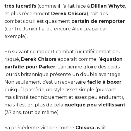
très lucratifs
(comme il l’a fait face à
Dillian Whyte
,
et plus récemment
Derek Chisora
), soit des
combats qu’il est quasiment
certain de remporter
(contre Junior Fa, ou encore Alex Leapai par
exemple).
En suivant ce rapport combat lucratif/combat peu
risqué,
Derek Chisora
apparaît comme l’
équation
parfaite pour Parker
. L’ancienne gloire des poids
lourds britannique présente un double avantage.
Non seulement c’est un adversaire
facile à boxer
,
puisqu’il possède un style assez simple (puissant,
mais limité techniquement et assez peu endurant),
mais il est en plus de cela
quelque peu vieillissant
(37 ans, tout de même).
Sa précédente victoire contre
Chisora
avait