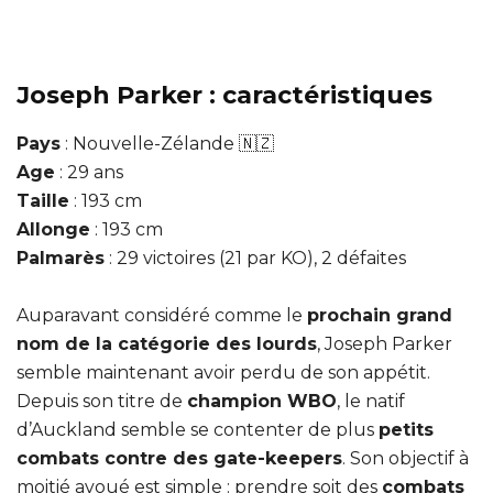
Joseph Parker : caractéristiques
Pays
: Nouvelle-Zélande 🇳🇿
Age
: 29 ans
Taille
: 193 cm
Allonge
: 193 cm
Palmarès
: 29 victoires (21 par KO), 2 défaites
Auparavant considéré comme le
prochain grand
nom de la catégorie des lourds
, Joseph Parker
semble maintenant avoir perdu de son appétit.
Depuis son titre de
champion WBO
, le natif
d’Auckland semble se contenter de plus
petits
combats contre des gate-keepers
. Son objectif à
moitié avoué est simple : prendre soit des
combats