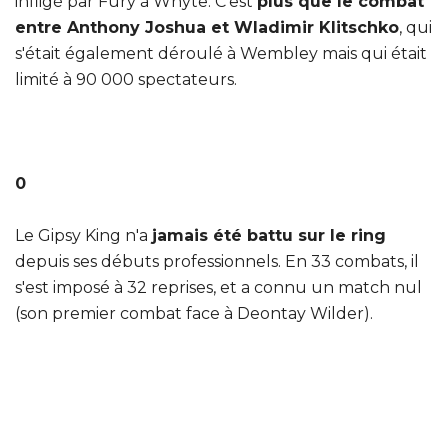
infligé par Fury à Whyte. C'est
plus que le combat
entre Anthony Joshua et Wladimir Klitschko
, qui
s'était également déroulé à Wembley mais qui était
limité à 90 000 spectateurs.
0
Le Gipsy King n'a
jamais été battu sur le ring
depuis ses débuts professionnels. En 33 combats, il
s'est imposé à 32 reprises, et a connu un match nul
(son premier combat face à Deontay Wilder).