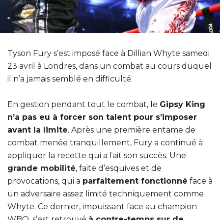
Tyson Fury s’est imposé face à Dillian Whyte samedi
23 avril à Londres, dans un combat au cours duquel
il n’a jamais semblé en difficulté.
En gestion pendant tout le combat, le
Gipsy King
n’a pas eu à forcer son talent pour s’imposer
avant la limite
. Après une première entame de
combat menée tranquillement, Fury a continué à
appliquer la recette qui a fait son succès. Une
grande mobilité
, faite d’esquives et de
provocations, qui a
parfaitement fonctionné
face à
un adversaire assez limité techniquement comme
Whyte. Ce dernier, impuissant face au champion
WBO, s’est retrouvé
à contre-temps sur de