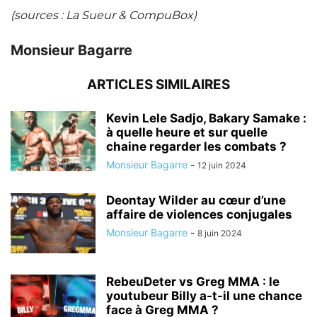
(sources : La Sueur & CompuBox)
Monsieur Bagarre
ARTICLES SIMILAIRES
Kevin Lele Sadjo, Bakary Samake :
à quelle heure et sur quelle
chaine regarder les combats ?
Monsieur Bagarre
-
12 juin 2024
Deontay Wilder au cœur d’une
affaire de violences conjugales
Monsieur Bagarre
-
8 juin 2024
RebeuDeter vs Greg MMA : le
youtubeur Billy a-t-il une chance
face à Greg MMA ?