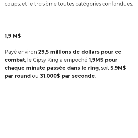
coups, et le troisième toutes catégories confondues.
1,9 M$
Payé environ
29,5 millions de dollars pour ce
combat
, le Gipsy King a empoché
1,9M$ pour
chaque minute passée dans le ring
, soit
5,9M$
par round
ou
31.000$ par seconde
.