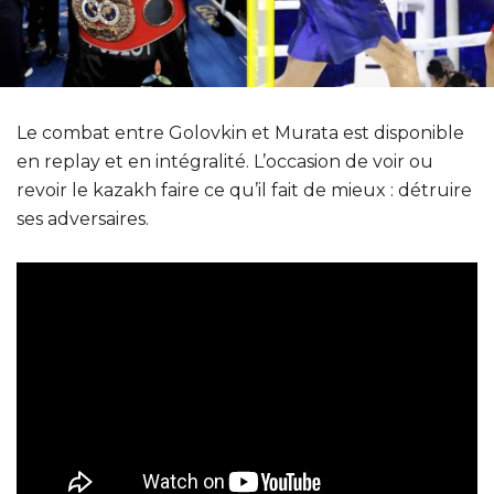
Le combat entre Golovkin et Murata est disponible
en replay et en intégralité. L’occasion de voir ou
revoir le kazakh faire ce qu’il fait de mieux : détruire
ses adversaires.