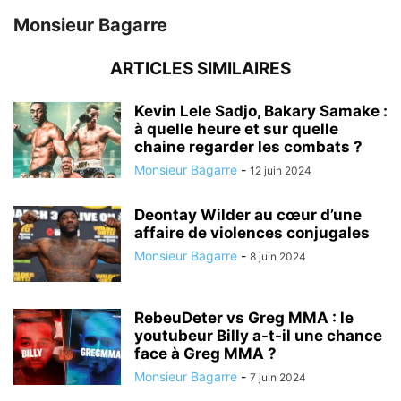
Monsieur Bagarre
ARTICLES SIMILAIRES
Kevin Lele Sadjo, Bakary Samake :
à quelle heure et sur quelle
chaine regarder les combats ?
Monsieur Bagarre
-
12 juin 2024
Deontay Wilder au cœur d’une
affaire de violences conjugales
Monsieur Bagarre
-
8 juin 2024
RebeuDeter vs Greg MMA : le
youtubeur Billy a-t-il une chance
face à Greg MMA ?
Monsieur Bagarre
-
7 juin 2024