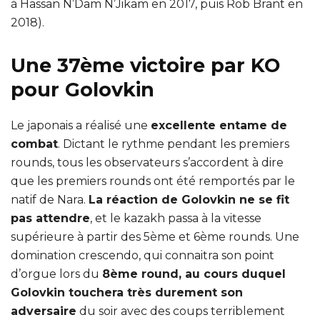
à Hassan N’Dam N’Jikam en 2017, puis Rob Brant en
2018).
Une 37ème victoire par KO
pour Golovkin
Le japonais a réalisé une
excellente entame de
combat
. Dictant le rythme pendant les premiers
rounds, tous les observateurs s’accordent à dire
que les premiers rounds ont été remportés par le
natif de Nara.
La réaction de Golovkin ne se fit
pas attendre
, et le kazakh passa à la vitesse
supérieure à partir des 5ème et 6ème rounds. Une
domination crescendo, qui connaitra son point
d’orgue lors du
8ème round, au cours duquel
Golovkin touchera très durement son
adversaire
du soir avec des coups terriblement