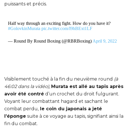
puissants et précis.
Half way through an exciting fight. How do you have it?
#GolovkinMurata
pic.twitter.com/I9hBExt1LF
— Round By Round Boxing (@RBRBoxing)
April 9, 2022
Visiblement touché à la fin du neuvième round
(à
46:02 dans la vidéo)
,
Murata est allé au tapis après
avoir été contré
d’un crochet du droit fulgurant.
Voyant leur combattant hagard et sachant le
combat perdu,
le coin du japonais a jeté
l’éponge
suite à ce voyage au tapis, signifiant ainsi la
fin du combat.