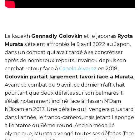
Le kazakh
Gennadiy Golovkin
et le japonais
Ryota
Murata
s’étaient affrontés le 9 avril 2022 au Japon,
dans un combat qui avait tardé à se concrétiser
après de nombreux reports. Invaincu depuis son
combat retour face à
Canelo Alvarez
en 2018,
Golovkin partait largement favori face à Murata
.
Avant ce combat du 9 avril, ce dernier n’affichait
pourtant que deux défaites sur son palmarès. Il
s’était notamment incliné face à Hassan N’Dam
N’Jikam en 2017. Une défaite qu’il vengera plus tard
dans l’année, le franco-camerounais jetant l’éponge
à l’entame du 8ème round. Ancien médaillé
olympique, Murata a vengé toutes ses défaites (face