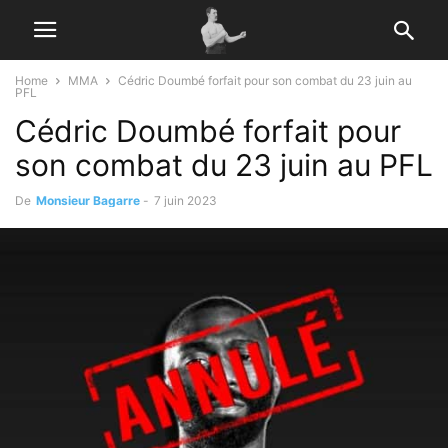
Home
MMA
Cédric Doumbé forfait pour son combat du 23 juin au
PFL
Cédric Doumbé forfait pour
son combat du 23 juin au PFL
De
Monsieur Bagarre
-
7 juin 2023