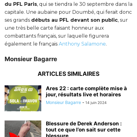
du PFL Paris
, qui se tiendra le 30 septembre dans la
capitale. Une aubaine pour Doumbé, qui ferait donc
ses grands
débuts au PFL devant son public
, sur
une très belle carte faisant honneur aux
combattants français, sur laquelle figurera
également le français
Anthony Salamone
.
Monsieur Bagarre
ARTICLES SIMILAIRES
Ares 22 : carte complète mise à
jour, résultats live et horaires
Monsieur Bagarre
-
14 juin 2024
Blessure de Derek Anderson :
tout ce que l’on sait sur cette
blessure