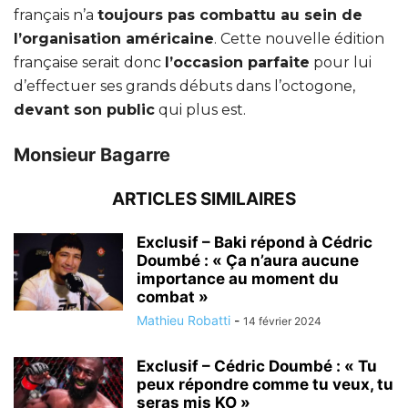
français n’a
toujours pas combattu au sein de
l’organisation américaine
. Cette nouvelle édition
française serait donc
l’occasion parfaite
pour lui
d’effectuer ses grands débuts dans l’octogone,
devant son public
qui plus est.
Monsieur Bagarre
ARTICLES SIMILAIRES
Exclusif – Baki répond à Cédric
Doumbé : « Ça n’aura aucune
importance au moment du
combat »
Mathieu Robatti
-
14 février 2024
Exclusif – Cédric Doumbé : « Tu
peux répondre comme tu veux, tu
seras mis KO »