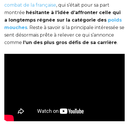
combat de la française
, qui s’était pour sa part
montrée
hésitante à l’idée d’affronter celle qui
a longtemps régnée sur la catégorie des
poids
mouches
. Reste à savoir si la principale intéressée se
sent désormais prête à relever ce qui s’annonce
comme
l’un des plus gros défis de sa carrière
.