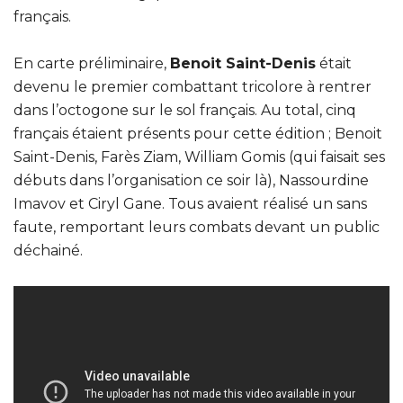
français.
En carte préliminaire,
Benoit Saint-Denis
était
devenu le premier combattant tricolore à rentrer
dans l’octogone sur le sol français. Au total, cinq
français étaient présents pour cette édition ; Benoit
Saint-Denis, Farès Ziam, William Gomis (qui faisait ses
débuts dans l’organisation ce soir là), Nassourdine
Imavov et Ciryl Gane. Tous avaient réalisé un sans
faute, remportant leurs combats devant un public
déchainé.