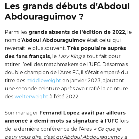
Les grands débuts d’Abdoul
Abdouraguimov ?
Parmi les
grands absents de l’édition de 2022
, le
nom d’
Abdoul Abdouraguimov
était celui qui
revenait le plus souvent.
Très populaire auprès
des fans
français
, le
Lazy King
a tout fait pour
attirer l’oeil des matchmakers de l’UFC. Désormais
double champion de l’Ares FC, il s’était emparé du
titre des
middleweight
en janvier 2023, ajoutant
une seconde ceinture après avoir raflé la ceinture
des
welterweight
à l’été 2022.
Son manager
Fernand Lopez avait par ailleurs
annoncé à demi-mots sa signature à l’UFC
lors
de la dernière conférence de l’Ares.
« Ce que je
peux vous dire, c’est qu’Abdoul Abdouraguimov a