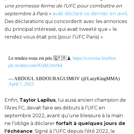
une promesse ferme de l’UFC pour combattre en
septembre à Paris »
avait déclaré ce dernier en avril
.
Des déclarations qui concordent avec les annonces
du principal intéressé, qui avait tweeté que « le
rendez-vous était pris (pour l’UFC Paris) ».
Le rendez-vous est pris 🗓️🇫🇷🗼
https://t.co/eaw3nx0rsv
pic.twitter.com/XQbUrzv0sI
— ABDOUL ABDOURAGUIMOV (@LazyKingMMA)
April 7, 2023
Enfin,
Taylor Lapilus
, lui aussi ancien champion de
l’Ares FC, devait faire ses débuts à l’UFC en
septembre 2022, avant qu’une blessure à la main
ne l’oblige à déclarer
forfait à quelques jours de
l’échéance
. Signé à l’UFC depuis l’été 2022, le