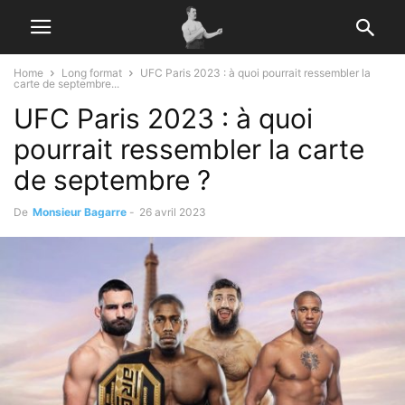
Home
Long format
UFC Paris 2023 : à quoi pourrait ressembler la
carte de septembre...
UFC Paris 2023 : à quoi
pourrait ressembler la carte
de septembre ?
De
Monsieur Bagarre
-
26 avril 2023