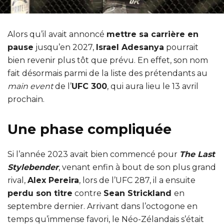
Alors qu’il avait annoncé
mettre sa carrière en
pause
jusqu’en 2027,
Israel Adesanya
pourrait
bien revenir plus tôt que prévu. En effet, son nom
fait désormais parmi de la liste des prétendants au
main event
de l’
UFC 300
, qui aura lieu le 13 avril
prochain.
Une phase compliquée
Si l’année 2023 avait bien commencé pour
The Last
Stylebender
, venant enfin à bout de son plus grand
rival,
Alex Pereira
, lors de l’UFC 287, il a ensuite
perdu son titre
contre
Sean Strickland
en
septembre dernier. Arrivant dans l’octogone en
temps qu’immense favori, le Néo-Zélandais s’était