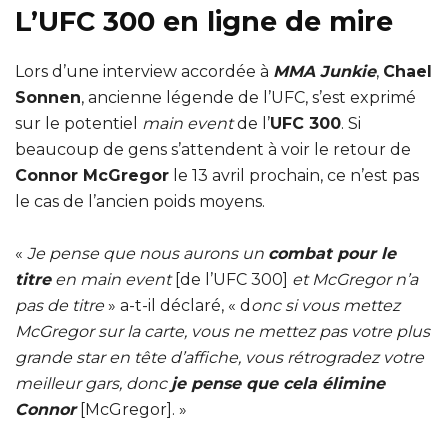
L’UFC 300 en ligne de mire
Lors d’une interview accordée à
MMA Junkie
,
Chael
Sonnen
, ancienne légende de l’UFC, s’est exprimé
sur le potentiel
main event
de l’
UFC 300
. Si
beaucoup de gens s’attendent à voir le retour de
Connor McGregor
le 13 avril prochain, ce n’est pas
le cas de l’ancien poids moyens.
«
Je pense que nous aurons un
combat pour le
titre
en main event
[de l’UFC 300]
et McGregor n’a
pas de titre
» a-t-il déclaré, « d
onc si vous mettez
McGregor sur la carte, vous ne mettez pas votre plus
grande star en tête d’affiche, vous rétrogradez votre
meilleur gars, donc
je pense que cela élimine
Connor
[McGregor]. »