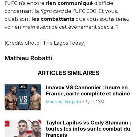
l’UFC n’a encore
rien communiqué
d’officiel
concernant la
fight card
de l’UFC 300. Et vous,
quels sont
les combattants
que vous souhaiteriez
voir en
main event
de cet événement spécial ?
(Crédits photo : The Lagos Today)
Mathieu Robatti
ARTICLES SIMILAIRES
Imavov VS Cannonier : heure en
France, carte complète et chaine
Monsieur Bagarre
-
8 juin 2024
Taylor Lapilus vs Cody Stamann :
toutes les infos sur le combat du
français