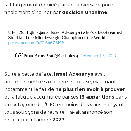
fait largement dominé par son adversaire pour
finalement s’incliner par
décision unanime
.
UFC 293 fight against Israel Adesanya (who’s a beast) earned
Strickland the Middleweight Champion of the World.
pic.twitter.com/9CR6n6ZSKP
— 🇺🇸ProudArmyBrat (@leslibless)
December 17, 2023
Suite à cette défaite,
Israel Adesanya
avait
annoncé mettre sa carrière en pause, évoquant
notamment le fait de
ne plus rien avoir à prouver
et la fatigue accumulée par ses
16 apparitions
dans
un octogone de l’UFC en moins de six ans. Balayant
tous soupçons de retraite, il avait annoncé son
retour pour l’année
2027
.