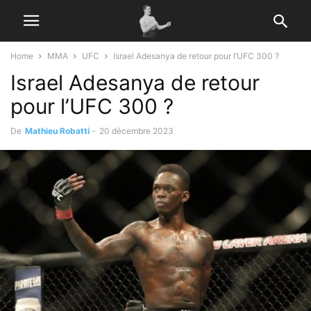
Home
MMA
UFC
Israel Adesanya de retour pour l’UFC 300 ?
Israel Adesanya de retour
pour l’UFC 300 ?
De
Mathieu Robatti
-
20 décembre 2023