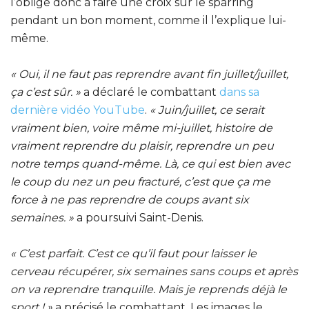
l’oblige donc à faire une croix sur le sparring
pendant un bon moment, comme il l’explique lui-
même.
« Oui, il ne faut pas reprendre avant fin juillet/juillet,
ça c’est sûr. »
a déclaré le combattant
dans sa
dernière vidéo YouTube
.
« Juin/juillet, ce serait
vraiment bien, voire même mi-juillet, histoire de
vraiment reprendre du plaisir, reprendre un peu
notre temps quand-même. Là, ce qui est bien avec
le coup du nez un peu fracturé, c’est que ça me
force à ne pas reprendre de coups avant six
semaines. »
a poursuivi Saint-Denis.
« C’est parfait. C’est ce qu’il faut pour laisser le
cerveau récupérer, six semaines sans coups et après
on va reprendre tranquille. Mais je reprends déjà le
sport ! »
a précisé le combattant. Les images le