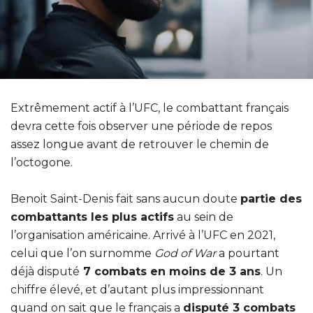
Extrêmement actif à l’UFC, le combattant français
devra cette fois observer une période de repos
assez longue avant de retrouver le chemin de
l’octogone.
Benoit Saint-Denis fait sans aucun doute
partie des
combattants les plus actifs
au sein de
l’organisation américaine. Arrivé à l’UFC en 2021,
celui que l’on surnomme
God of War
a pourtant
déjà disputé
7 combats en moins de 3 ans
. Un
chiffre élevé, et d’autant plus impressionnant
quand on sait que le français a
disputé 3 combats