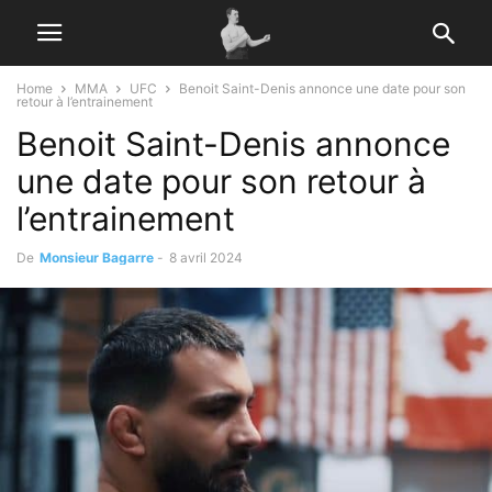
Home
MMA
UFC
Benoit Saint-Denis annonce une date pour son
retour à l’entrainement
Benoit Saint-Denis annonce
une date pour son retour à
l’entrainement
De
Monsieur Bagarre
-
8 avril 2024