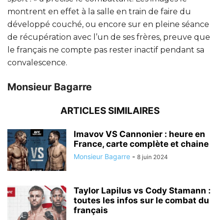
montrent en effet à la salle en train de faire du
développé couché, ou encore sur en pleine séance
de récupération avec l’un de ses frères, preuve que
le français ne compte pas rester inactif pendant sa
convalescence.
Monsieur Bagarre
ARTICLES SIMILAIRES
Imavov VS Cannonier : heure en
France, carte complète et chaine
Monsieur Bagarre
-
8 juin 2024
Taylor Lapilus vs Cody Stamann :
toutes les infos sur le combat du
français